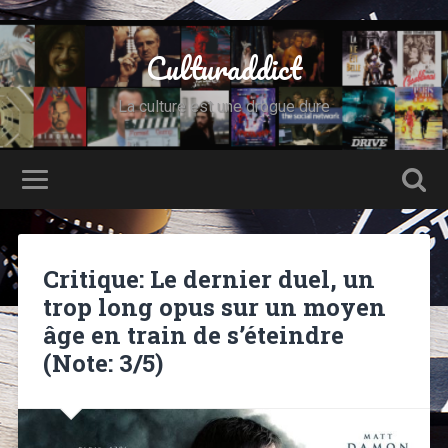
Culturaddict
La culture est une drogue dure
Critique: Le dernier duel, un
trop long opus sur un moyen
âge en train de s’éteindre
(Note: 3/5)