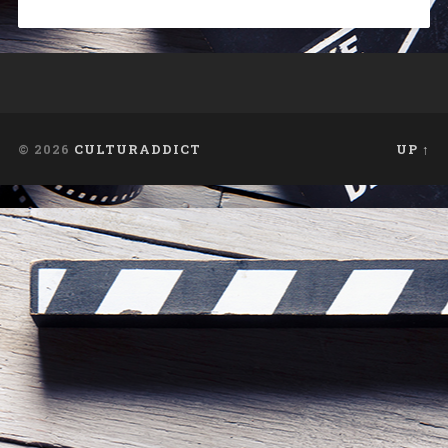
© 2026
CULTURADDICT
UP ↑