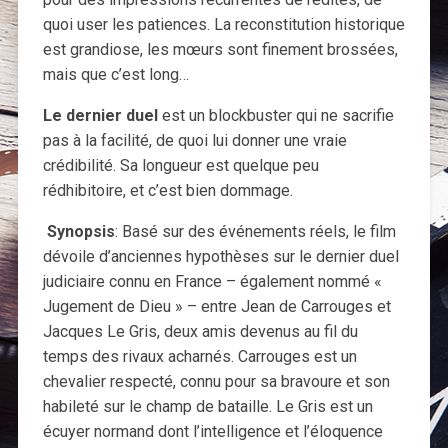
quoi user les patiences. La reconstitution historique
est grandiose, les mœurs sont finement brossées,
mais que c’est long…
Le dernier duel
est un blockbuster qui ne sacrifie
pas à la facilité, de quoi lui donner une vraie
crédibilité. Sa longueur est quelque peu
rédhibitoire, et c’est bien dommage.
Synopsis
: Basé sur des événements réels, le film
dévoile d’anciennes hypothèses sur le dernier duel
judiciaire connu en France – également nommé «
Jugement de Dieu » – entre Jean de Carrouges et
Jacques Le Gris, deux amis devenus au fil du
temps des rivaux acharnés. Carrouges est un
chevalier respecté, connu pour sa bravoure et son
habileté sur le champ de bataille. Le Gris est un
écuyer normand dont l’intelligence et l’éloquence