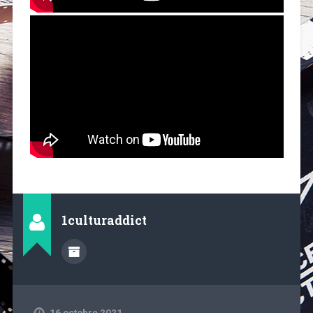
1culturaddict
16 octobre 2021