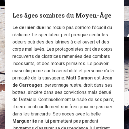
Les âges sombres du Moyen-Âge
Le dernier duel
ne recule pas derrière l’écueil du
réalisme. Le spectateur peut presque sentir les
odeurs putrides des latrines à ciel ouvert et des
corps mal lavés. Les protagonistes ont des corps
recouverts de cicatrices ramenées des combats
incessants, et des mœurs primaires. Le pouvoir
masculin prime sur la sensibilité et personne n’a la
primauté de la sauvagerie.
Matt Damon
est
Jean
de Carrouges
, personnage rustre, droit dans ses
bottes, sincère dans ses convictions mais dénué
de fantaisie. Continuellement la risée de ses pairs,
il serre continuellement son frein pour ne pas ruer
dans les brancards. Ses noces avec la belle
Marguerite
ne lui permettent pas pendant
longtemps d’assurer sa descendance, lui attirant