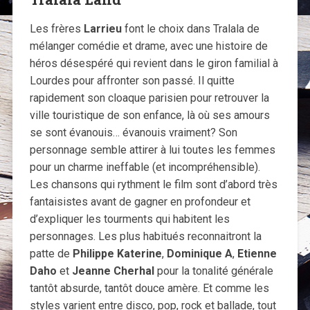
Les frères
Larrieu
font le choix dans Tralala de
mélanger comédie et drame, avec une histoire de
héros désespéré qui revient dans le giron familial à
Lourdes pour affronter son passé. Il quitte
rapidement son cloaque parisien pour retrouver la
ville touristique de son enfance, là où ses amours
se sont évanouis… évanouis vraiment? Son
personnage semble attirer à lui toutes les femmes
pour un charme ineffable (et incompréhensible).
Les chansons qui rythment le film sont d’abord très
fantaisistes avant de gagner en profondeur et
d’expliquer les tourments qui habitent les
personnages. Les plus habitués reconnaitront la
patte de
Philippe Katerine
,
Dominique A
,
Etienne
Daho
et
Jeanne Cherhal
pour la tonalité générale
tantôt absurde, tantôt douce amère. Et comme les
styles varient entre disco, pop, rock et ballade, tout