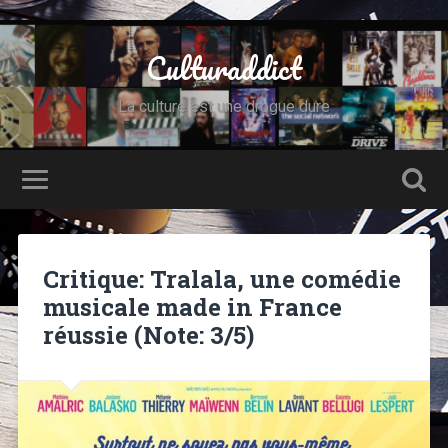
Culturaddict
La culture est une drogue dure
Critique: Tralala, une comédie
musicale made in France
réussie (Note: 3/5)