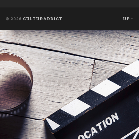
© 2026
CULTURADDICT
UP ↑