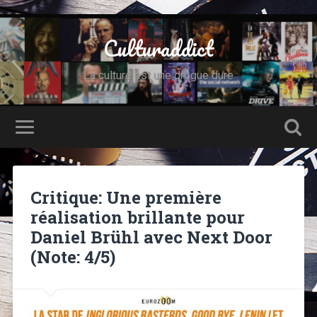
Culturaddict
La culture est une drogue dure
Critique: Une première
réalisation brillante pour
Daniel Brühl avec Next Door
(Note: 4/5)