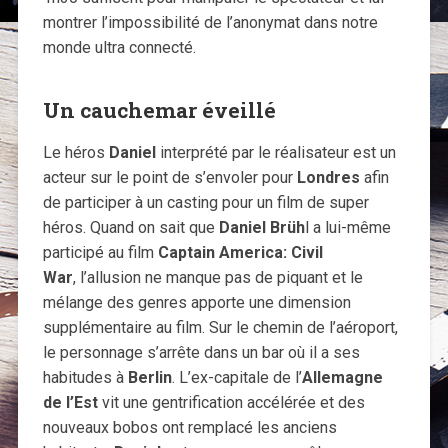
montrer l’impossibilité de l’anonymat dans notre
monde ultra connecté.
Un cauchemar éveillé
Le héros
Daniel
interprété par le réalisateur est un
acteur sur le point de s’envoler pour
Londres
afin
de participer à un casting pour un film de super
héros. Quand on sait que
Daniel Brüh
l a lui-même
participé au film
Captain America: Civil
War
, l’allusion ne manque pas de piquant et le
mélange des genres apporte une dimension
supplémentaire au film. Sur le chemin de l’aéroport,
le personnage s’arrête dans un bar où il a ses
habitudes à
Berlin
. L’ex-capitale de l’
Allemagne
de l’Est
vit une gentrification accélérée et des
nouveaux bobos ont remplacé les anciens