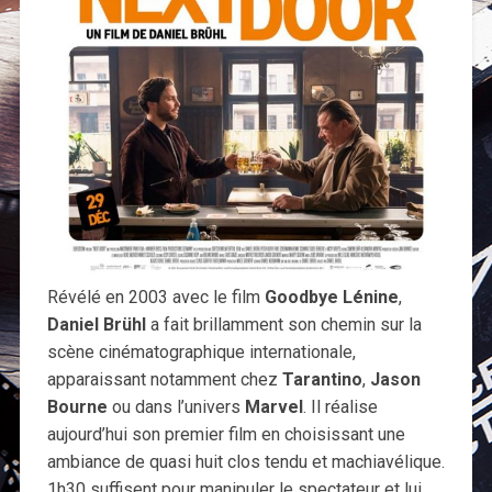
Révélé en 2003 avec le film
Goodbye Lénine
,
Daniel Brühl
a fait brillamment son chemin sur la
scène cinématographique internationale,
apparaissant notamment chez
Tarantino
,
Jason
Bourne
ou dans l’univers
Marvel
. Il réalise
aujourd’hui son premier film en choisissant une
ambiance de quasi huit clos tendu et machiavélique.
1h30 suffisent pour manipuler le spectateur et lui