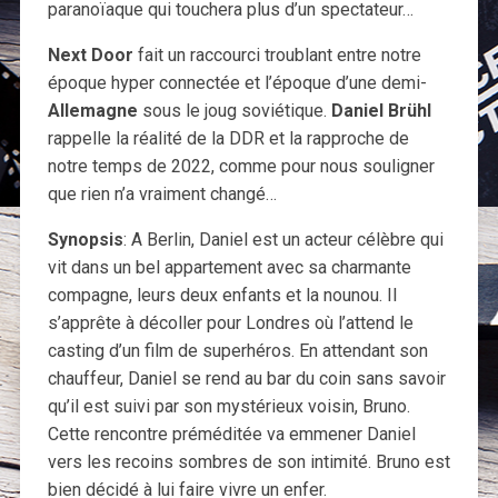
paranoïaque qui touchera plus d’un spectateur…
Next Door
fait un raccourci troublant entre notre
époque hyper connectée et l’époque d’une demi-
Allemagne
sous le joug soviétique.
Daniel Brühl
rappelle la réalité de la DDR et la rapproche de
notre temps de 2022, comme pour nous souligner
que rien n’a vraiment changé…
Synopsis
: A Berlin, Daniel est un acteur célèbre qui
vit dans un bel appartement avec sa charmante
compagne, leurs deux enfants et la nounou. Il
s’apprête à décoller pour Londres où l’attend le
casting d’un film de superhéros. En attendant son
chauffeur, Daniel se rend au bar du coin sans savoir
qu’il est suivi par son mystérieux voisin, Bruno.
Cette rencontre préméditée va emmener Daniel
vers les recoins sombres de son intimité. Bruno est
bien décidé à lui faire vivre un enfer.