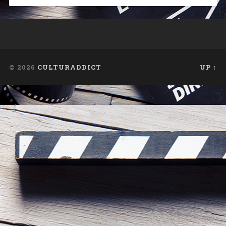
© 2026
CULTURADDICT
UP ↑