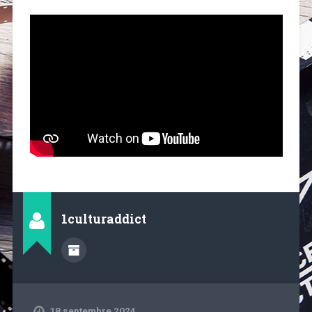
1culturaddict
18 septembre 2024