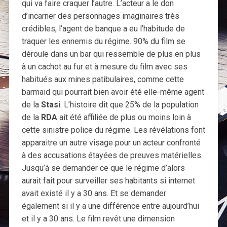
qui va faire craquer l’autre. L’acteur a le don
d’incarner des personnages imaginaires très
crédibles, l’agent de banque a eu l’habitude de
traquer les ennemis du régime. 90% du film se
déroule dans un bar qui ressemble de plus en plus
à un cachot au fur et à mesure du film avec ses
habitués aux mines patibulaires, comme cette
barmaid qui pourrait bien avoir été elle-même agent
de la
Stasi
. L’histoire dit que 25% de la population
de la
RDA
ait été affiliée de plus ou moins loin à
cette sinistre police du régime. Les révélations font
apparaitre un autre visage pour un acteur confronté
à des accusations étayées de preuves matérielles.
Jusqu’à se demander ce que le régime d’alors
aurait fait pour surveiller ses habitants si internet
avait existé il y a 30 ans. Et se demander
également si il y a une différence entre aujourd’hui
et il y a 30 ans. Le film revêt une dimension