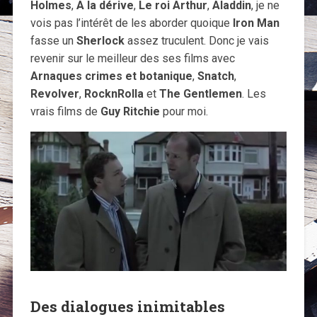
Holmes
,
A la dérive
,
Le roi Arthur
,
Aladdin
, je ne
vois pas l’intérêt de les aborder quoique
Iron Man
fasse un
Sherlock
assez truculent. Donc je vais
revenir sur le meilleur des ses films avec
Arnaques crimes et botanique
,
Snatch
,
Revolver
,
RocknRolla
et
The Gentlemen
. Les
vrais films de
Guy Ritchie
pour moi.
Des dialogues inimitables