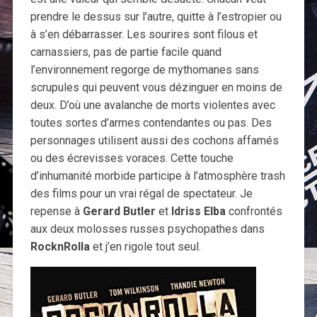
prendre le dessus sur l’autre, quitte à l’estropier ou
à s’en débarrasser. Les sourires sont filous et
carnassiers, pas de partie facile quand
l’environnement regorge de mythomanes sans
scrupules qui peuvent vous dézinguer en moins de
deux. D’où une avalanche de morts violentes avec
toutes sortes d’armes contendantes ou pas. Des
personnages utilisent aussi des cochons affamés
ou des écrevisses voraces. Cette touche
d’inhumanité morbide participe à l’atmosphère trash
des films pour un vrai régal de spectateur. Je
repense à
Gerard Butler
et
Idriss Elba
confrontés
aux deux molosses russes psychopathes dans
RocknRolla
et j’en rigole tout seul.