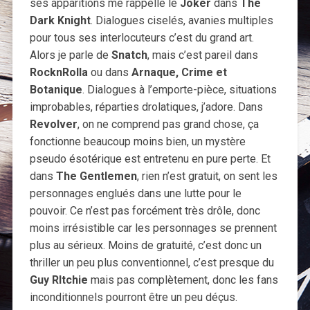
ses apparitions me rappelle le
Joker
dans
The
Dark Knight
. Dialogues ciselés, avanies multiples
pour tous ses interlocuteurs c’est du grand art.
Alors je parle de
Snatch
, mais c’est pareil dans
RocknRolla
ou dans
Arnaque, Crime et
Botanique
. Dialogues à l’emporte-pièce, situations
improbables, réparties drolatiques, j’adore. Dans
Revolver
, on ne comprend pas grand chose, ça
fonctionne beaucoup moins bien, un mystère
pseudo ésotérique est entretenu en pure perte. Et
dans
The Gentlemen
, rien n’est gratuit, on sent les
personnages englués dans une lutte pour le
pouvoir. Ce n’est pas forcément très drôle, donc
moins irrésistible car les personnages se prennent
plus au sérieux. Moins de gratuité, c’est donc un
thriller un peu plus conventionnel, c’est presque du
Guy RItchie
mais pas complètement, donc les fans
inconditionnels pourront être un peu déçus.