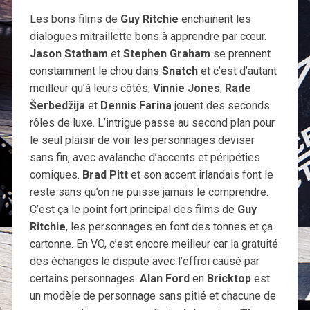
Les bons films de
Guy Ritchie
enchainent les
dialogues mitraillette bons à apprendre par cœur.
Jason Statham
et
Stephen Graham
se prennent
constamment le chou dans
Snatch
et c’est d’autant
meilleur qu’à leurs côtés,
Vinnie Jones
,
Rade
Šerbedžija
et
Dennis Farina
jouent des seconds
rôles de luxe. L’intrigue passe au second plan pour
le seul plaisir de voir les personnages deviser
sans fin, avec avalanche d’accents et péripéties
comiques.
Brad Pitt
et son accent irlandais font le
reste sans qu’on ne puisse jamais le comprendre.
C’est ça le point fort principal des films de
Guy
Ritchie
, les personnages en font des tonnes et ça
cartonne. En VO, c’est encore meilleur car la gratuité
des échanges le dispute avec l’effroi causé par
certains personnages.
Alan Ford
en
Bricktop
est
un modèle de personnage sans pitié et chacune de