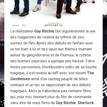
Le réalisateur
Guy Ritchie
fait régulièrement la une
des magazines de cinéma au rythme de ses
sorties de film. Après des débuts en fanfare avec
un ton bien à lui et des opus aux thèmes tournant
autour du gangstérisme et de l’humour, le rythme
des bonnes surprises a quelque peu baissé. Films
moins personnels, blockbusters vidés de sa touche
magique, il est revenu au taff avec son récent
The
Gentlemen
armé d’un casting peuplé de têtes
connues et un ton se rapprochant de ses débuts
magiques. Alors je n’aborderai pas certains films
qui, pour moi, tiennent plus du film de commande
sans être de vrais films de
Guy Ritchie
.
Sherlock