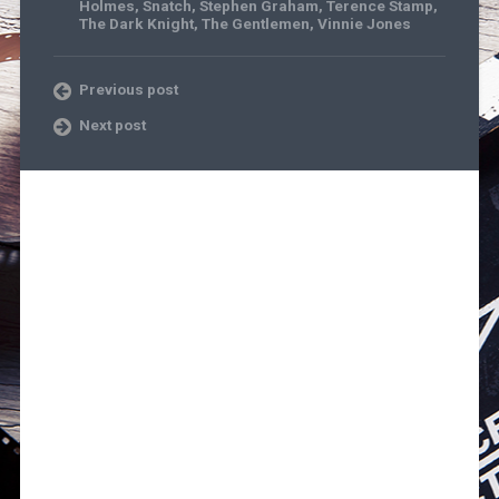
Holmes
,
Snatch
,
Stephen Graham
,
Terence Stamp
,
The Dark Knight
,
The Gentlemen
,
Vinnie Jones
Previous post
Next post