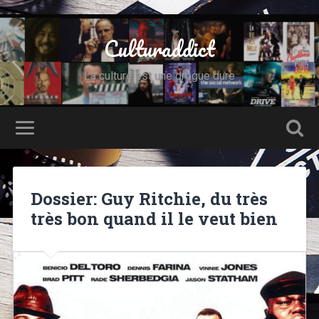
Culturaddict
La culture est une drogue dure
Dossier: Guy Ritchie, du très
très bon quand il le veut bien