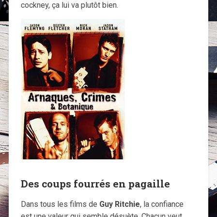
cockney, ça lui va plutôt bien.
Des coups fourrés en pagaille
Dans tous les films de
Guy Ritchie
, la confiance
est une valeur qui semble désuète. Chacun veut