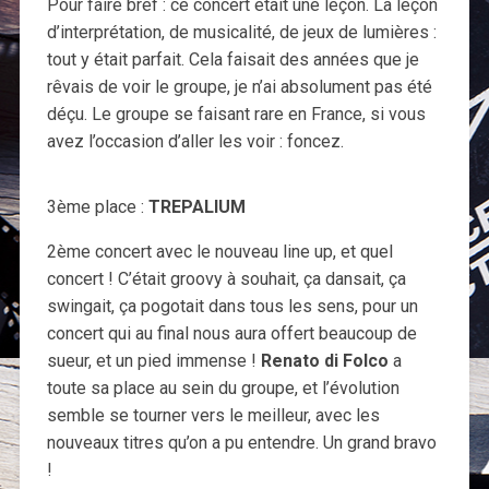
Pour faire bref : ce concert était une leçon. La leçon
d’interprétation, de musicalité, de jeux de lumières :
tout y était parfait. Cela faisait des années que je
rêvais de voir le groupe, je n’ai absolument pas été
déçu. Le groupe se faisant rare en France, si vous
avez l’occasion d’aller les voir : foncez.
3ème place :
TREPALIUM
2ème concert avec le nouveau line up, et quel
concert ! C’était groovy à souhait, ça dansait, ça
swingait, ça pogotait dans tous les sens, pour un
concert qui au final nous aura offert beaucoup de
sueur, et un pied immense !
Renato di Folco
a
toute sa place au sein du groupe, et l’évolution
semble se tourner vers le meilleur, avec les
nouveaux titres qu’on a pu entendre. Un grand bravo
!