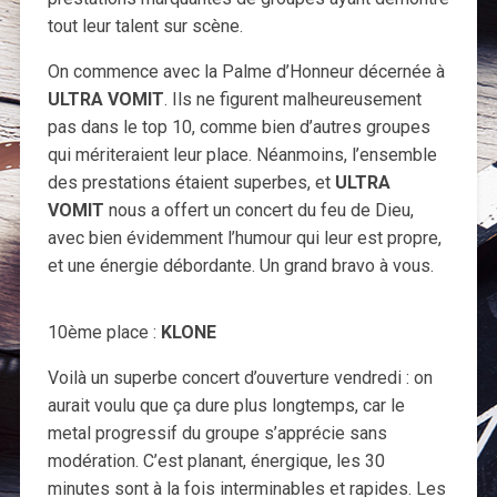
tout leur talent sur scène.
On commence avec la Palme d’Honneur décernée à
ULTRA VOMIT
. Ils ne figurent malheureusement
pas dans le top 10, comme bien d’autres groupes
qui mériteraient leur place. Néanmoins, l’ensemble
des prestations étaient superbes, et
ULTRA
VOMIT
nous a offert un concert du feu de Dieu,
avec bien évidemment l’humour qui leur est propre,
et une énergie débordante. Un grand bravo à vous.
10ème place :
KLONE
Voilà un superbe concert d’ouverture vendredi : on
aurait voulu que ça dure plus longtemps, car le
metal progressif du groupe s’apprécie sans
modération. C’est planant, énergique, les 30
minutes sont à la fois interminables et rapides. Les