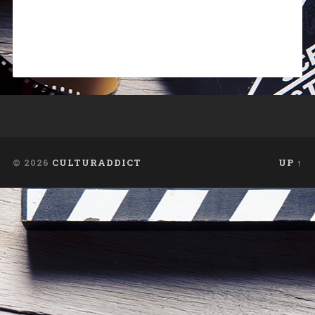
© 2026
CULTURADDICT
UP ↑