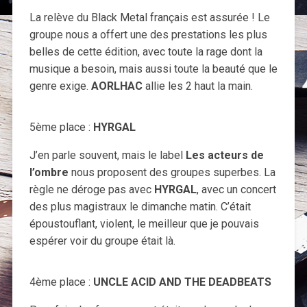
La relève du Black Metal français est assurée ! Le
groupe nous a offert une des prestations les plus
belles de cette édition, avec toute la rage dont la
musique a besoin, mais aussi toute la beauté que le
genre exige.
AORLHAC
allie les 2 haut la main.
5ème place :
HYRGAL
J’en parle souvent, mais le label
Les acteurs de
l’ombre
nous proposent des groupes superbes. La
règle ne déroge pas avec
HYRGAL
, avec un concert
des plus magistraux le dimanche matin. C’était
époustouflant, violent, le meilleur que je pouvais
espérer voir du groupe était là.
4ème place :
UNCLE ACID AND THE DEADBEATS