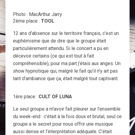
Photo : MacArthur Jarry
2ème place :
TOOL
12 ans d’absence sur le territoire français, c’est un
euphémisme que de dire que le groupe était
particulièrement attendu. Si le concert a pu en
décevoir certains (ce qui est tout à fait
compréhensible), pour ma part j’étais aux anges. Un
show hypnotique qui, malgré le fait qu’il n’y ait pas
tant d’ambiance que ça, était malgré tout captivant.
1ère place :
CULT OF LUNA
Le seul groupe a m’avoir fait pleurer sur l’ensemble
du week-end : c’était à la fois doux et brutal, seul ce
groupe a le secret pour nous offrir une musique
aussi dense et l’interprétation adéquate. C’était