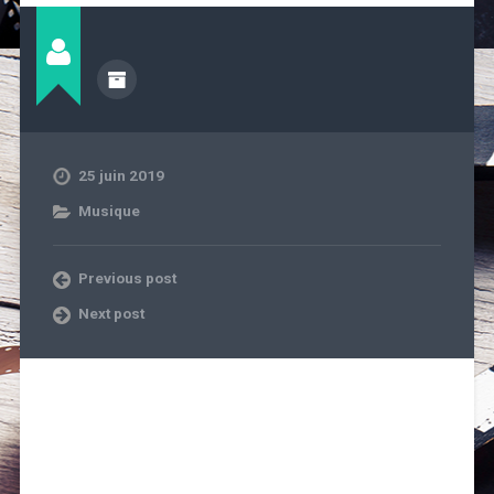
25 juin 2019
Musique
Previous post
Next post