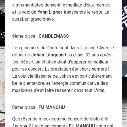
instrumentistes donnent le meilleur d’eux-mêmes,
et la voix de
Yann Ligner
transcende le reste. Là
aussi, un grand bravo.
9ème place :
CANDLEMASS
Les pionniers du Doom sont dans la place ! Avec le
retour de
Johan Längquist
au chant, 32 ans après
son départ, on était en droit d’espérer le meilleur
pour ce concert. La prestation était hors normes !
La voix vieillissante de Johan est particulièrement
belle à entendre, et l’énergie communicative des
musiciens s’est faite ressentir dans tout l’Altar.
8ème place :
FU MANCHU
Que rêver de mieux comme concert de clôture le
1er soir ? Les bien nommés
FU MANCHU
nous ont