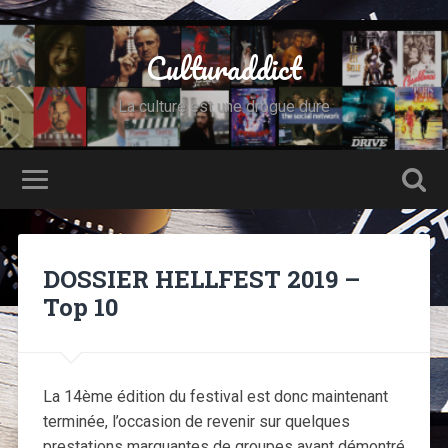
Culturaddict
La culture est une drogue dure
DOSSIER HELLFEST 2019 –
Top 10
La 14ème édition du festival est donc maintenant
terminée, l’occasion de revenir sur quelques
prestations marquantes de groupes ayant démontré