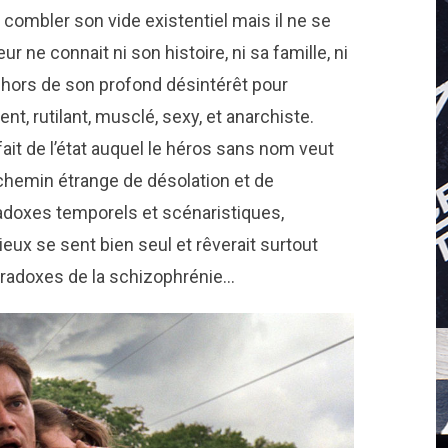
combler son vide existentiel mais il ne se
 ne connait ni son histoire, ni sa famille, ni
ie hors de son profond désintérêt pour
ent, rutilant, musclé, sexy, et anarchiste.
fait de l’état auquel le héros sans nom veut
 chemin étrange de désolation et de
radoxes temporels et scénaristiques,
eux se sent bien seul et rêverait surtout
paradoxes de la schizophrénie…