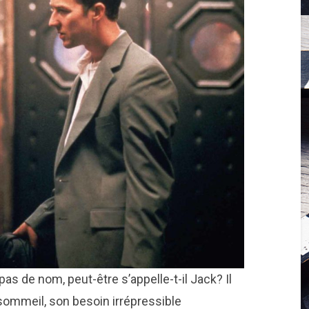
pas de nom, peut-être s’appelle-t-il Jack? Il
sommeil, son besoin irrépressible