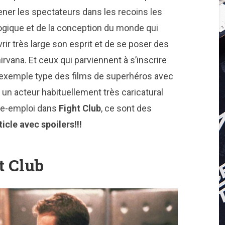
ner les spectateurs dans les recoins les
 logique et de la conception du monde qui
rir très large son esprit et de se poser des
irvana. Et ceux qui parviennent à s’inscrire
l’exemple type des films de superhéros avec
 un acteur habituellement très caricatural
re-emploi dans
Fight Club
, ce sont des
ticle avec spoilers!!!
t Club