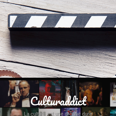
Culturaddict
La culture est une drogue dure