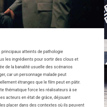
principaux atteints de pathologie
s les ingrédients pour sortir des clous et
née de la banalité usuelle des scénarios
ger, car un personnage malade peut
lement étranges que le film peut en pâtir.
te thématique force les réalisateurs à se
es acteurs en état de grâce, déjouant
 les placer dans des contextes où ils peuvent