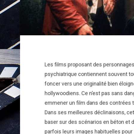
Les films proposant des personnages 
psychiatrique contiennent souvent tou
foncer vers une originalité bien éloig
hollywoodiens. Ce n’est pas sans dan
emmener un film dans des contrées tel
Dans ses meilleures déclinaisons, cet
baser sur des scénarios en béton et d
parfois leurs images habituelles pour