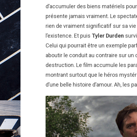
d’accumuler des biens matériels pour 
présente jamais vraiment. Le spectateur
rien de vraiment significatif sur sa v
l’existence. Et puis
Tyler Durden
survi
Celui qui pourrait être un exemple par
aboutir le conduit au contraire sur un
destruction. Le film accumule les pa
montrant surtout que le héros mystéri
d’une belle histoire d’amour. Ah, les 