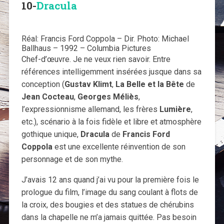
10-
Dracula
Réal: Francis Ford Coppola – Dir. Photo: Michael
Ballhaus – 1992 – Columbia Pictures
Chef-d’œuvre. Je ne veux rien savoir. Entre
références intelligemment insérées jusque dans sa
conception (
Gustav Klimt
,
La Belle et la Bête
de
Jean Cocteau
,
Georges Méliès
,
l’expressionnisme allemand, les frères
Lumière
,
etc.), scénario à la fois fidèle et libre et atmosphère
gothique unique,
Dracula
de
Francis Ford
Coppola
est une excellente réinvention de son
personnage et de son mythe.
J’avais 12 ans quand j’ai vu pour la première fois le
prologue du film, l’image du sang coulant à flots de
la croix, des bougies et des statues de chérubins
dans la chapelle ne m’a jamais quittée. Pas besoin