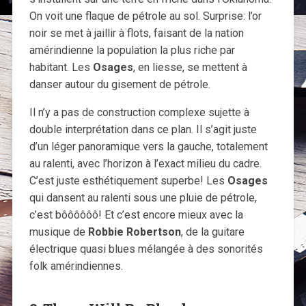
On voit une flaque de pétrole au sol. Surprise: l’or
noir se met à jaillir à flots, faisant de la nation
amérindienne la population la plus riche par
habitant. Les
Osages
, en liesse, se mettent à
danser autour du gisement de pétrole.
Il n’y a pas de construction complexe sujette à
double interprétation dans ce plan. Il s’agit juste
d’un léger panoramique vers la gauche, totalement
au ralenti, avec l’horizon à l’exact milieu du cadre.
C’est juste esthétiquement superbe! Les
Osages
qui dansent au ralenti sous une pluie de pétrole,
c’est bôôôôôô! Et c’est encore mieux avec la
musique de
Robbie Robertson
, de la guitare
électrique quasi blues mélangée à des sonorités
folk amérindiennes.