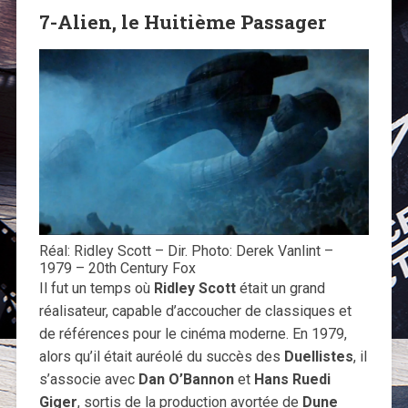
7-Alien, le Huitième Passager
Réal: Ridley Scott – Dir. Photo: Derek Vanlint –
1979 – 20th Century Fox
Il fut un temps où
Ridley Scott
était un grand
réalisateur, capable d’accoucher de classiques et
de références pour le cinéma moderne. En 1979,
alors qu’il était auréolé du succès des
Duellistes
, il
s’associe avec
Dan O’Bannon
et
Hans Ruedi
Giger
, sortis de la production avortée de
Dune