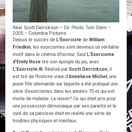
Réal: Scott Derrickson – Dir. Photo: Tom Stern –
2005 – Columbia Pictures
Depuis le succès de
L’Exorciste
de
William
Friedkin
, les exorcismes sont devenus un véritable
motif dans le cinéma d’horreur. Seul
L’Exorcisme
d’Emily Rose
tire son épingle du jeu, avec
L’Exorciste III
. Réalisé par
Scott Derrickson
, il
est tiré de l’histoire vraie d’
Anneliese Michel
, une
jeune fille allemande sur laquelle a été pratiqué une
série d’exorcismes dans les années 70 et qui est
morte de maladie. La raison? Ce qui était pris pour
une possession démoniaque par ses parents et le
curé de sa paroisse était en réalité une série de
troubles physiques et mentaux.