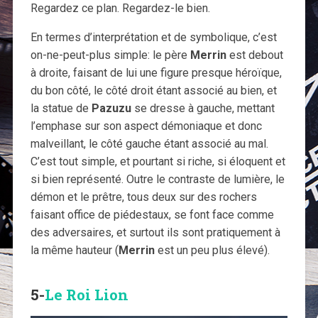
Regardez ce plan. Regardez-le bien.
En termes d’interprétation et de symbolique, c’est
on-ne-peut-plus simple: le père
Merrin
est debout
à droite, faisant de lui une figure presque héroïque,
du bon côté, le côté droit étant associé au bien, et
la statue de
Pazuzu
se dresse à gauche, mettant
l’emphase sur son aspect démoniaque et donc
malveillant, le côté gauche étant associé au mal.
C’est tout simple, et pourtant si riche, si éloquent et
si bien représenté. Outre le contraste de lumière, le
démon et le prêtre, tous deux sur des rochers
faisant office de piédestaux, se font face comme
des adversaires, et surtout ils sont pratiquement à
la même hauteur (
Merrin
est un peu plus élevé).
5-
Le Roi Lion