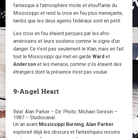
fantasque à l’atmosphère moite et étouffante du
Mississippi et rend la croix en feu plus menaçante,
tandis que les deux agents fédéraux sont en petit.
Les croix en feu étaient perçues par les afro-
américains et leurs soutiens comme le signe d’un
danger. Ce n’est pas seulement le Klan, mais en fait
tout le Mississippi qui met en garde
Ward
et
Anderson
et les menace, comme s’ils étaient des
étrangers dont la présence n’est pas voulue.
9-Angel Heart
Réal: Alan Parker – Dir. Photo: Michael Seresin –
1987 – Studiocanal
Un an avant
Mississippi Burning
,
Alan Parker
explorait déjà les obscurs et fantastiques recoins