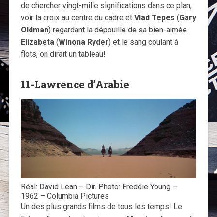
de chercher vingt-mille significations dans ce plan,
voir la croix au centre du cadre et
Vlad Tepes
(
Gary
Oldman
) regardant la dépouille de sa bien-aimée
Elizabeta
(
Winona Ryder
) et le sang coulant à
flots, on dirait un tableau!
11-Lawrence d’Arabie
Réal: David Lean – Dir. Photo: Freddie Young –
1962 – Columbia Pictures
Un des plus grands films de tous les temps! Le