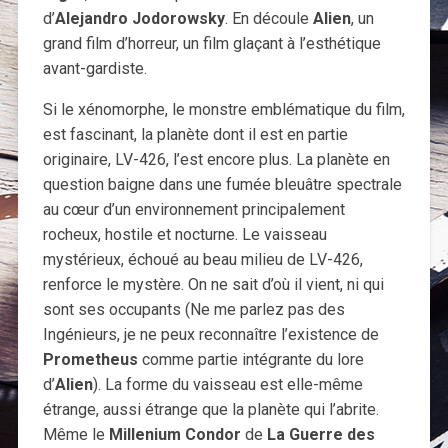
d’
Alejandro Jodorowsky
. En découle
Alien
, un
grand film d’horreur, un film glaçant à l’esthétique
avant-gardiste.
Si le xénomorphe, le monstre emblématique du film,
est fascinant, la planète dont il est en partie
originaire, LV-426, l’est encore plus. La planète en
question baigne dans une fumée bleuâtre spectrale
au cœur d’un environnement principalement
rocheux, hostile et nocturne. Le vaisseau
mystérieux, échoué au beau milieu de LV-426,
renforce le mystère. On ne sait d’où il vient, ni qui
sont ses occupants (Ne me parlez pas des
Ingénieurs, je ne peux reconnaître l’existence de
Prometheus
comme partie intégrante du lore
d’
Alien
). La forme du vaisseau est elle-même
étrange, aussi étrange que la planète qui l’abrite.
Même le
Millenium Condor
de
La Guerre des