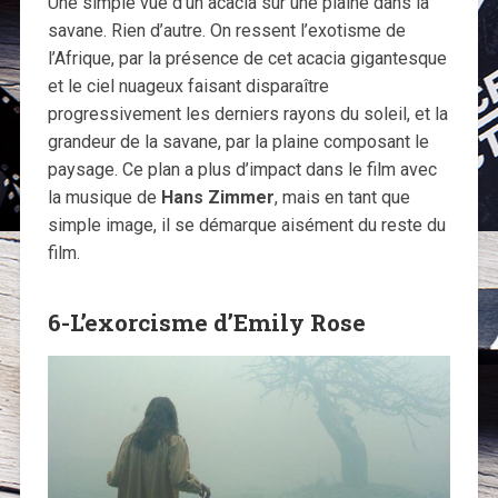
Une simple vue d’un acacia sur une plaine dans la
savane. Rien d’autre. On ressent l’exotisme de
l’Afrique, par la présence de cet acacia gigantesque
et le ciel nuageux faisant disparaître
progressivement les derniers rayons du soleil, et la
grandeur de la savane, par la plaine composant le
paysage. Ce plan a plus d’impact dans le film avec
la musique de
Hans Zimmer
, mais en tant que
simple image, il se démarque aisément du reste du
film.
6-L’exorcisme d’Emily Rose