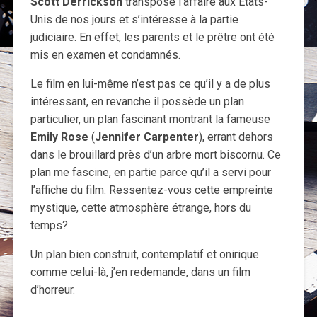
Scott Derrickson
transpose l’affaire aux États-
Unis de nos jours et s’intéresse à la partie
judiciaire. En effet, les parents et le prêtre ont été
mis en examen et condamnés.
Le film en lui-même n’est pas ce qu’il y a de plus
intéressant, en revanche il possède un plan
particulier, un plan fascinant montrant la fameuse
Emily Rose
(
Jennifer Carpenter
), errant dehors
dans le brouillard près d’un arbre mort biscornu. Ce
plan me fascine, en partie parce qu’il a servi pour
l’affiche du film. Ressentez-vous cette empreinte
mystique, cette atmosphère étrange, hors du
temps?
Un plan bien construit, contemplatif et onirique
comme celui-là, j’en redemande, dans un film
d’horreur.