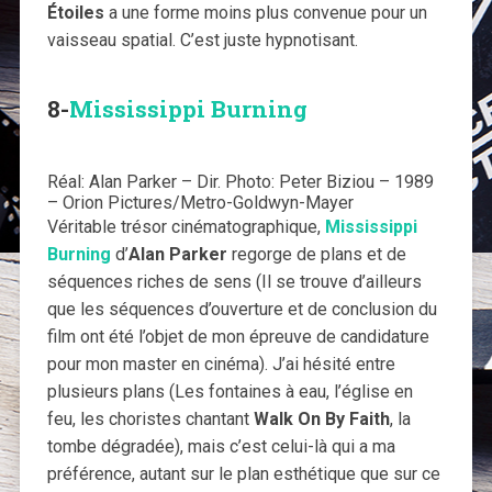
Étoiles
a une forme moins plus convenue pour un
vaisseau spatial. C’est juste hypnotisant.
8-
Mississippi Burning
Réal: Alan Parker – Dir. Photo: Peter Biziou – 1989
– Orion Pictures/Metro-Goldwyn-Mayer
Véritable trésor cinématographique,
Mississippi
Burning
d’
Alan Parker
regorge de plans et de
séquences riches de sens (Il se trouve d’ailleurs
que les séquences d’ouverture et de conclusion du
film ont été l’objet de mon épreuve de candidature
pour mon master en cinéma). J’ai hésité entre
plusieurs plans (Les fontaines à eau, l’église en
feu, les choristes chantant
Walk On By Faith
, la
tombe dégradée), mais c’est celui-là qui a ma
préférence, autant sur le plan esthétique que sur ce