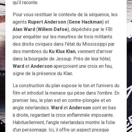
qu’il raconte.
Pour vous restituer le contexte de la séquence, les
agents
Rupert Anderson
(
Gene Hackman
) et
Alan Ward
(
Willem Dafoe
), dépêchés par le FBI
pour enquêter sur les meurtres de trois militants
des droits civiques dans l’état du Mississippi par
des membres du
Ku Klux Klan
, viennent d’arriver
dans la bourgade de Jessup. Près de leur hôtel,
Ward
et
Anderson
aperçoivent une croix en feu,
signe de la présence du Klan.
La construction du plan expose le ton et l’univers du
film et introduit la menace qui pèse dans l’ombre. En
premier lieu, le plan est en contre-plongée et en
angle néerlandais.
Ward
et
Anderson
sont en bas
à droite, regardant la croix enflammée imposante.
Habituellement, l’angle néerlandais montre la folie
d’un personnage. Ici, il offre un aspect presque