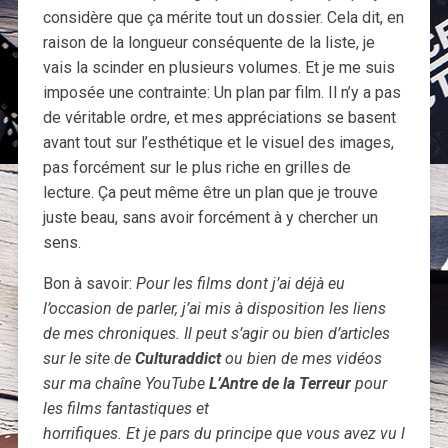
considère que ça mérite tout un dossier. Cela dit, en
raison de la longueur conséquente de la liste, je
vais la scinder en plusieurs volumes. Et je me suis
imposée une contrainte: Un plan par film. Il n’y a pas
de véritable ordre, et mes appréciations se basent
avant tout sur l’esthétique et le visuel des images,
pas forcément sur le plus riche en grilles de
lecture. Ça peut même être un plan que je trouve
juste beau, sans avoir forcément à y chercher un
sens.
Bon à savoir:
Pour les films dont j’ai déjà eu
l’occasion de parler, j’ai mis à disposition les liens
de mes chroniques. Il peut s’agir ou bien d’articles
sur le site de
Culturaddict
ou bien de mes vidéos
sur ma chaîne YouTube
L’Antre de la Terreur
pour
les films fantastiques et
horrifiques. Et je pars du principe que vous avez vu l