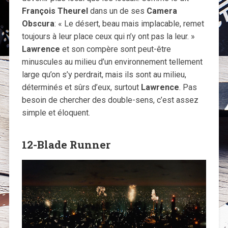
François Theurel
dans un de ses
Camera
Obscura
: « Le désert, beau mais implacable, remet
toujours à leur place ceux qui n’y ont pas la leur. »
Lawrence
et son compère sont peut-être
minuscules au milieu d’un environnement tellement
large qu’on s’y perdrait, mais ils sont au milieu,
déterminés et sûrs d’eux, surtout
Lawrence
. Pas
besoin de chercher des double-sens, c’est assez
simple et éloquent.
12-Blade Runner