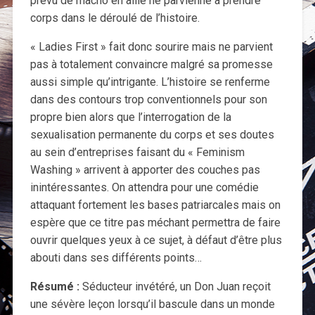
prévu de macho en allié ne parvienne à prendre
corps dans le déroulé de l’histoire.
« Ladies First » fait donc sourire mais ne parvient
pas à totalement convaincre malgré sa promesse
aussi simple qu’intrigante. L’histoire se renferme
dans des contours trop conventionnels pour son
propre bien alors que l’interrogation de la
sexualisation permanente du corps et ses doutes
au sein d’entreprises faisant du « Feminism
Washing » arrivent à apporter des couches pas
inintéressantes. On attendra pour une comédie
attaquant fortement les bases patriarcales mais on
espère que ce titre pas méchant permettra de faire
ouvrir quelques yeux à ce sujet, à défaut d’être plus
abouti dans ses différents points…
Résumé :
Séducteur invétéré, un Don Juan reçoit
une sévère leçon lorsqu’il bascule dans un monde