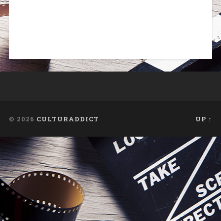
© 2026
CULTURADDICT
UP ↑