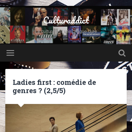
Culturaddict
La culture est une drogue dure
Ladies first : comédie de
genres ? (2,5/5)