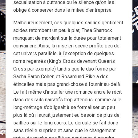
sexualisation à outrance ou le silence qu’on les
oblige à conserver dans le milieu d’entreprise.
Malheureusement, ces quelques saillies gentiment
acides retombent un peu à plat, Thea Sharrock
manquant de mordant sur la durée pour totalement
convaincre. Ainsi, la mise en scène profite peu de
cet univers parallèle, à l’exception de quelques
noms regenrés (King’s Cross devenant Queen’s
Cross par exemple) tandis que le duo formé par
Sacha Baron Cohen et Rosamund Pike a des
étincelles mais pas grand-chose à fournir au-delà.
Le fait même d’installer une romance ancre le récit
dans des rails narratifs trop attendus, comme si le
long-métrage s’obligeait à se formaliser un peu
plus là où il aurait justement eu besoin de plus de
saillies sur le long cours. Le déroulé se fait donc
sans réelle surprise et sans que le changement