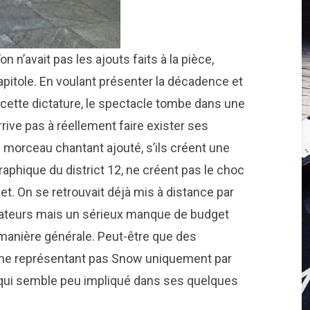
on n’avait pas les ajouts faits à la pièce,
pitole. En voulant présenter la décadence et
cette dictature, le spectacle tombe dans une
rive pas à réellement faire exister ses
e morceau chantant ajouté, s’ils créent une
aphique du district 12, ne créent pas le choc
t. On se retrouvait déjà mis à distance par
cateurs mais un sérieux manque de budget
manière générale. Peut-être que des
n ne représentant pas Snow uniquement par
 qui semble peu impliqué dans ses quelques