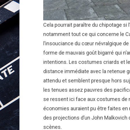
Cela pourrait paraître du chipotage si l’
notamment tout ce qui concerne le Ca
l’insouciance du cœur névralgique de 
forme de mauvais goût bigarré qui n’ar
intentions. Les costumes criards et l
distance immédiate avec la retenue gr
attendu et semblent presque hors suje
les tenues assez pauvres des pacifi
se ressent ici face aux costumes de 
économies auraient pu être faites e
des projections d’un John Malkovich
scènes.