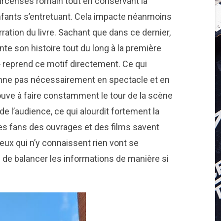
ircenses romain tout en conservant la
nfants s’entretuant. Cela impacte néanmoins
arration du livre. Sachant que dans ce dernier,
nte son histoire tout du long à la première
reprend ce motif directement. Ce qui
nne pas nécessairement en spectacle et en
rouve à faire constamment le tour de la scène
e l’audience, ce qui alourdit fortement la
 Les fans des ouvrages et des films savent
ux qui n’y connaissent rien vont se
e de balancer les informations de manière si