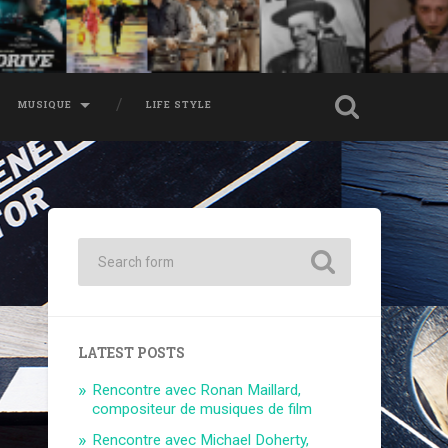
MUSIQUE
LIFE STYLE
LATEST POSTS
Rencontre avec Ronan Maillard,
compositeur de musiques de film
Rencontre avec Michael Doherty,