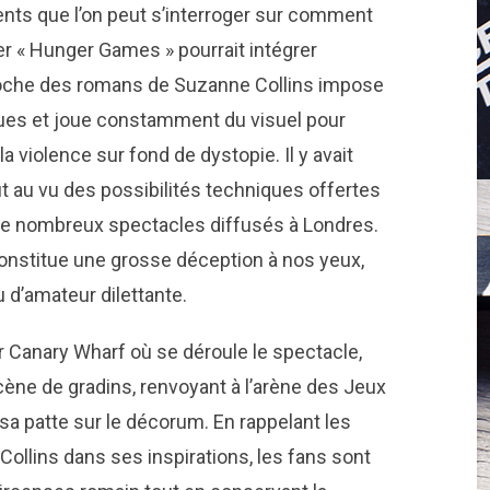
dents que l’on peut s’interroger sur comment
er « Hunger Games » pourrait intégrer
proche des romans de Suzanne Collins impose
ques et joue constamment du visuel pour
a violence sur fond de dystopie. Il y avait
t au vu des possibilités techniques offertes
 de nombreux spectacles diffusés à Londres.
onstitue une grosse déception à nos yeux,
u d’amateur dilettante.
ur Canary Wharf où se déroule le spectacle,
scène de gradins, renvoyant à l’arène des Jeux
sa patte sur le décorum. En rappelant les
llins dans ses inspirations, les fans sont