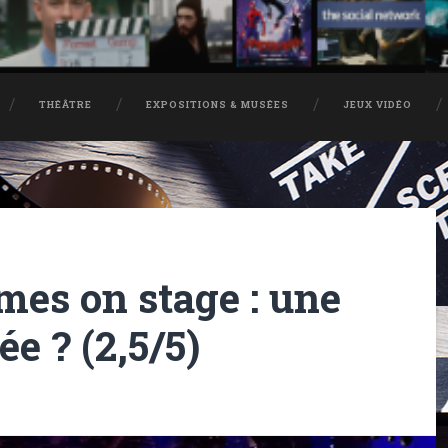
THÉÂTRE
EXPOSITIONS & MUSÉES
JEUX VIDÉO
es on stage : une
e ? (2,5/5)