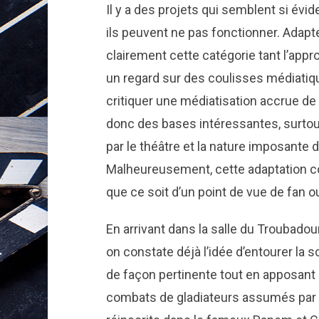
Il y a des projets qui semblent si évi
ils peuvent ne pas fonctionner. Adapt
clairement cette catégorie tant l’ap
un regard sur des coulisses médiati
critiquer une médiatisation accrue de l
donc des bases intéressantes, surtou
par le théâtre et la nature imposante
Malheureusement, cette adaptation c
que ce soit d’un point de vue de fan o
En arrivant dans la salle du Troubado
on constate déjà l’idée d’entourer la 
de façon pertinente tout en apposant 
combats de gladiateurs assumés par Co