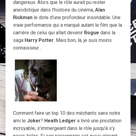
dangereux. Alors que le rôle aurait pu rester
anecdotique dans l’histoire du cinéma,
Alan
Rickman
le dote d’une profondeur insondable. Une
vraie performance qui a marqué autant le film que la
carrière de celui qui allait devenir
Rogue
dans la
saga
Harry Potter
. Mais bon, là, je suis moins
connaisseur…
Comment faire un top 10 des méchants sans notre
ami le
Joker
?
Heath Ledger
a livré une prestation
incroyable, s’immergeant dans le rôle jusqu’à s’y
noyer, hélas. Si son personnage est aussi glaçant,