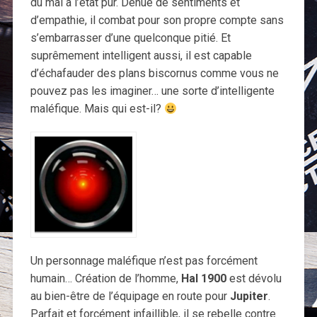
du mal à l’état pur. Dénué de sentiments et
d’empathie, il combat pour son propre compte sans
s’embarrasser d’une quelconque pitié. Et
suprêmement intelligent aussi, il est capable
d’échafauder des plans biscornus comme vous ne
pouvez pas les imaginer… une sorte d’intelligente
maléfique. Mais qui est-il?
Un personnage maléfique n’est pas forcément
humain… Création de l’homme,
Hal 1900
est dévolu
au bien-être de l’équipage en route pour
Jupiter
.
Parfait et forcément infaillible, il se rebelle contre