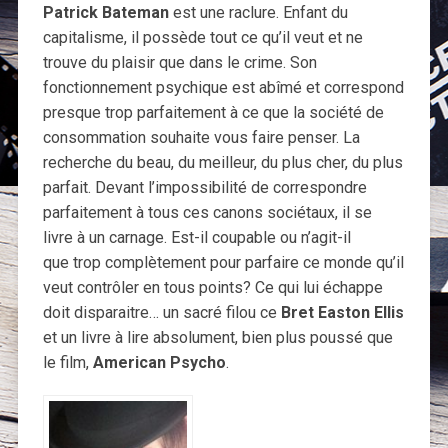
Patrick Bateman
est une raclure. Enfant du
capitalisme, il possède tout ce qu’il veut et ne
trouve du plaisir que dans le crime. Son
fonctionnement psychique est abîmé et correspond
presque trop parfaitement à ce que la société de
consommation souhaite vous faire penser. La
recherche du beau, du meilleur, du plus cher, du plus
parfait. Devant l’impossibilité de correspondre
parfaitement à tous ces canons sociétaux, il se
livre à un carnage. Est-il coupable ou n’agit-il
que trop complètement pour parfaire ce monde qu’il
veut contrôler en tous points? Ce qui lui échappe
doit disparaitre… un sacré filou ce
Bret Easton Ellis
et un livre à lire absolument, bien plus poussé que
le film,
American Psycho
.