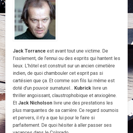
Jack Torrance
est avant tout une victime. De
l’isolement, de l’ennui ou des esprits qui hantent les
lieux. L’hôtel est construit sur un ancien cimetière
indien, de quoi chambouler cet esprit pas si
cartésien que ça. Et comme son fils lui même est
doté d’un pouvoir surnaturel…
Kubrick
livre un
thriller angoissant, claustrophobique et anxiogène.
Et
Jack
Nicholson
livre une des prestations les
plus marquantes de sa carrière. Ce regard sournois
et pervers, il n’y a que lui pour le faire si
parfaitement. De quoi hésiter à aller passer ses
vacances dans le Colorado…