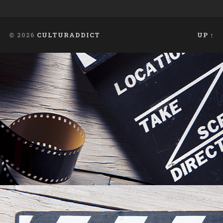
© 2026
CULTURADDICT
UP ↑