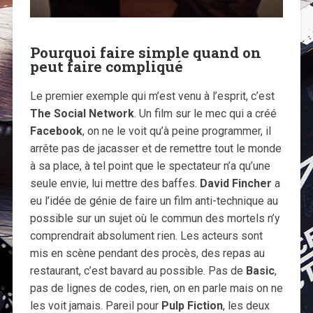
Pourquoi faire simple quand on
peut faire compliqué
Le premier exemple qui m’est venu à l’esprit, c’est
The Social Network
. Un film sur le mec qui a créé
Facebook
, on ne le voit qu’à peine programmer, il
arrête pas de jacasser et de remettre tout le monde
à sa place, à tel point que le spectateur n’a qu’une
seule envie, lui mettre des baffes.
David Fincher
a
eu l’idée de génie de faire un film anti-technique au
possible sur un sujet où le commun des mortels n’y
comprendrait absolument rien. Les acteurs sont
mis en scène pendant des procès, des repas au
restaurant, c’est bavard au possible. Pas de
Basic
,
pas de lignes de codes, rien, on en parle mais on ne
les voit jamais. Pareil pour
Pulp Fiction
, les deux