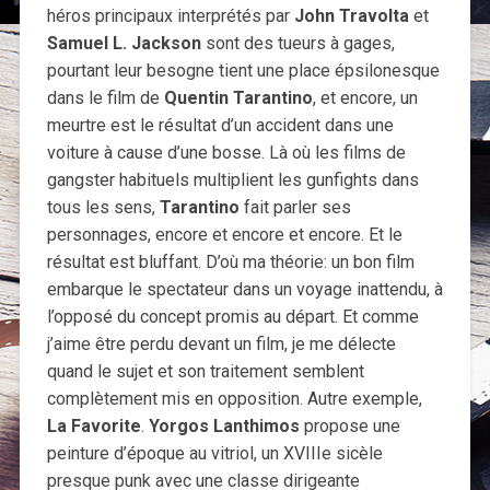
héros principaux interprétés par
John Travolta
et
Samuel L. Jackson
sont des tueurs à gages,
pourtant leur besogne tient une place épsilonesque
dans le film de
Quentin
Tarantino
, et encore, un
meurtre est le résultat d’un accident dans une
voiture à cause d’une bosse. Là où les films de
gangster habituels multiplient les gunfights dans
tous les sens,
Tarantino
fait parler ses
personnages, encore et encore et encore. Et le
résultat est bluffant. D’où ma théorie: un bon film
embarque le spectateur dans un voyage inattendu, à
l’opposé du concept promis au départ. Et comme
j’aime être perdu devant un film, je me délecte
quand le sujet et son traitement semblent
complètement mis en opposition. Autre exemple,
La Favorite
.
Yorgos Lanthimos
propose une
peinture d’époque au vitriol, un XVIIIe sicèle
presque punk avec une classe dirigeante