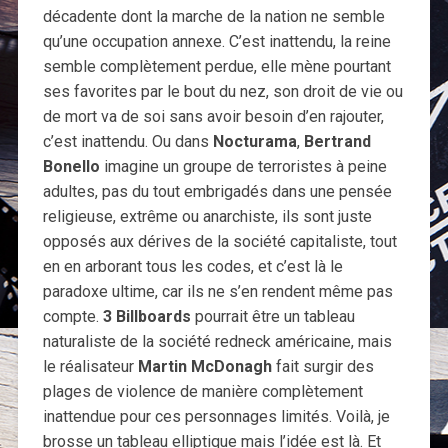
décadente dont la marche de la nation ne semble
qu’une occupation annexe. C’est inattendu, la reine
semble complètement perdue, elle mène pourtant
ses favorites par le bout du nez, son droit de vie ou
de mort va de soi sans avoir besoin d’en rajouter,
c’est inattendu. Ou dans
Nocturama
,
Bertrand
Bonello
imagine un groupe de terroristes à peine
adultes, pas du tout embrigadés dans une pensée
religieuse, extrême ou anarchiste, ils sont juste
opposés aux dérives de la société capitaliste, tout
en en arborant tous les codes, et c’est là le
paradoxe ultime, car ils ne s’en rendent même pas
compte.
3 Billboards
pourrait être un tableau
naturaliste de la société redneck américaine, mais
le réalisateur
Martin McDonagh
fait surgir des
plages de violence de manière complètement
inattendue pour ces personnages limités. Voilà, je
brosse un tableau elliptique mais l’idée est là. Et