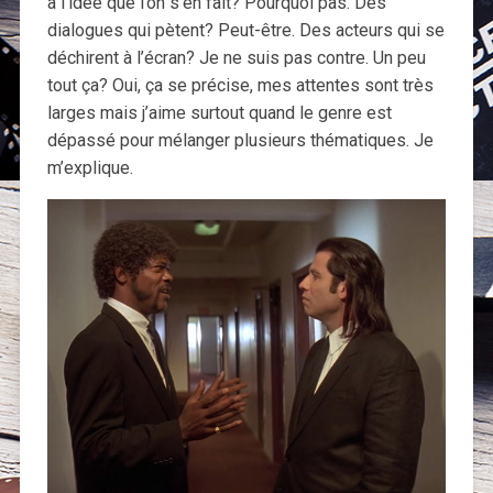
à l’idée que l’on s’en fait? Pourquoi pas. Des
dialogues qui pètent? Peut-être. Des acteurs qui se
déchirent à l’écran? Je ne suis pas contre. Un peu
tout ça? Oui, ça se précise, mes attentes sont très
larges mais j’aime surtout quand le genre est
dépassé pour mélanger plusieurs thématiques. Je
m’explique.