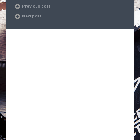
Previous post
Next post