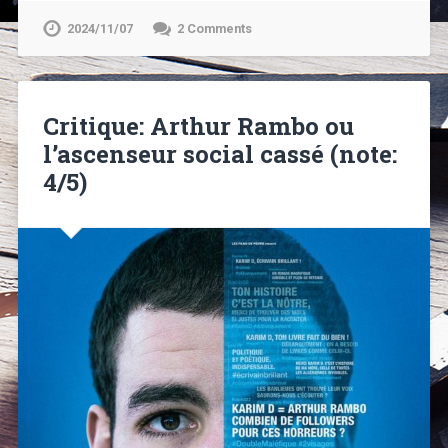
2024/11/07
2 Comments
Critique: Arthur Rambo ou
l’ascenseur social cassé (note:
4/5)