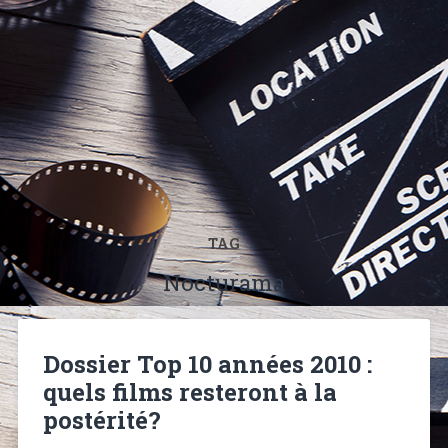
TAG
Nocturama
Dossier Top 10 années 2010 :
quels films resteront à la
postérité?