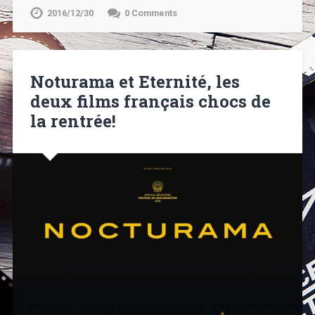
2016/12/30
0 Comments
Noturama et Eternité, les
deux films français chocs de
la rentrée!