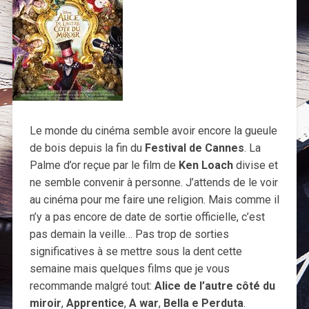
Le monde du cinéma semble avoir encore la gueule
de bois depuis la fin du
Festival de Cannes
. La
Palme d’or reçue par le film de
Ken Loach
divise et
ne semble convenir à personne. J’attends de le voir
au cinéma pour me faire une religion. Mais comme il
n’y a pas encore de date de sortie officielle, c’est
pas demain la veille… Pas trop de sorties
significatives à se mettre sous la dent cette
semaine mais quelques films que je vous
recommande malgré tout:
Alice de l’autre côté du
miroir
,
Apprentice
,
A war
,
Bella e Perduta
.