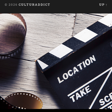
© 2026
CULTURADDICT
UP ↑