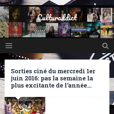
Culturaddict
La culture est une drogue dure
Sorties ciné du mercredi 1er
juin 2016: pas la semaine la
plus excitante de l’année…