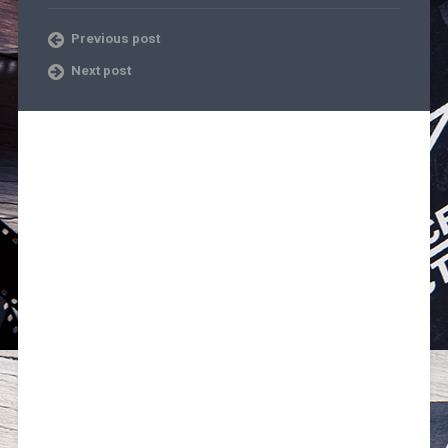
Previous post
Next post