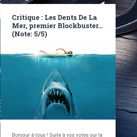
Critique : Les Dents De La
Mer, premier Blockbuster…
(Note: 5/5)
Bonjour à tous ! Suite à vos votes sur la