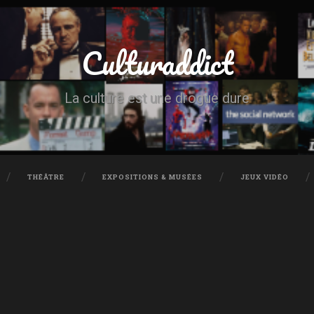
Culturaddict
La culture est une drogue dure
THÉÂTRE
EXPOSITIONS & MUSÉES
JEUX VIDÉO