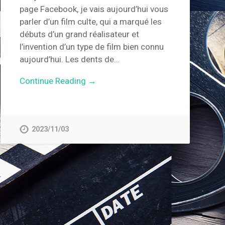
page Facebook, je vais aujourd’hui vous
parler d’un film culte, qui a marqué les
débuts d’un grand réalisateur et
l’invention d’un type de film bien connu
aujourd’hui. Les dents de…
Continue Reading →
2023/11/03