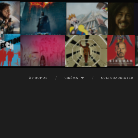
À PROPOS
CINÉMA
CULTURADDICTED