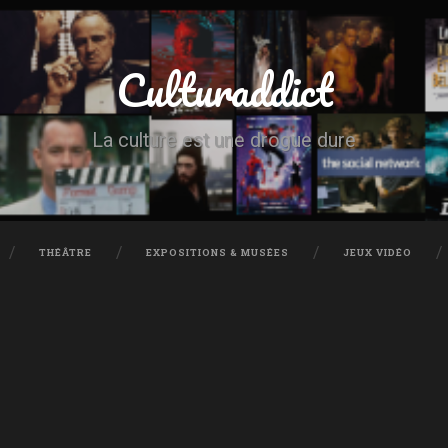
Culturaddict
La culture est une drogue dure
THÉÂTRE
EXPOSITIONS & MUSÉES
JEUX VIDÉO