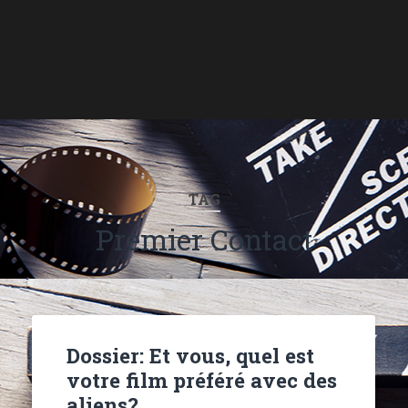
TAG
Premier Contact
Dossier: Et vous, quel est
votre film préféré avec des
aliens?