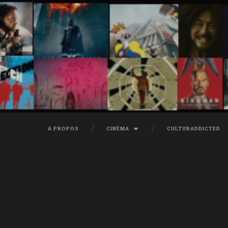
À PROPOS
CINÉMA
CULTURADDICTED