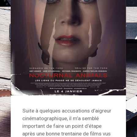
Suite à quelques accusations d’aigreur
cinématographique, il m’a semblé
important de faire un point d’étape
après une bonne trentaine de films vus