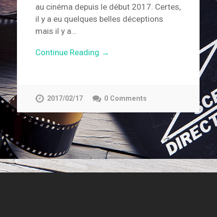
au cinéma depuis le début 2017. Certes,
il y a eu quelques belles déceptions
mais il y a…
Continue Reading →
2017/02/17
0 Comments