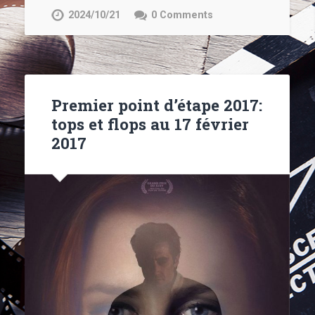
2024/10/21
0 Comments
Premier point d’étape 2017:
tops et flops au 17 février
2017