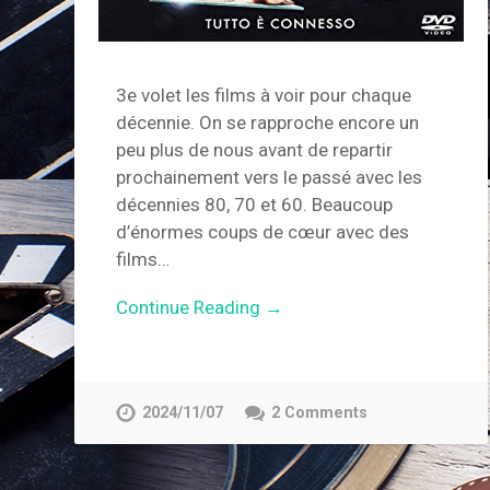
3e volet les films à voir pour chaque
décennie. On se rapproche encore un
peu plus de nous avant de repartir
prochainement vers le passé avec les
décennies 80, 70 et 60. Beaucoup
d’énormes coups de cœur avec des
films…
Continue Reading →
2024/11/07
2 Comments