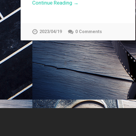
Continue Reading →
2023/04/19
0 Comments