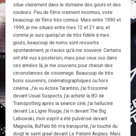
situe clairement dans le domaine des gouts et des
couleurs. Peu de films vraiment inconnus, voire
beaucoup de films très connus. Mais entre 1990 et
1999, je me situais entre mes 12 et 21 ans, et
comme je suis quelqu’un de très fidèle à mes
gouts, beaucoup de noms sont ressortis
spontanément, je n’avais qu’à me souvenir. Certains
ont été vus a posteriori, mais pour ceux vus dans
ces années là, je me souviens pour chacun des
circonstances de visionnage. Beaucoup de très
bons souvenirs, cinématographiques ou hors
cinéma. J’ai vu éclore Tarantino, j’ai frissonné
devant Usual Suspects, j’ai acheté la BO de
Trainspotting après la séance ciné, j’ai halluciné
devant La Ligne Rouge, j’ai ri devant The Big
Lebowski, mon esprit a été pulvérisé devant
Magnolia, Buffalo 66 m’a transporté, j’ai touché du
doigt le saint graal devant Le Patient Anglais. Mais