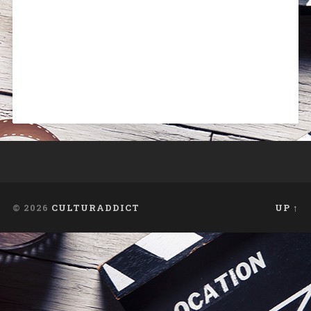
© 2026
CULTURADDICT
UP ↑