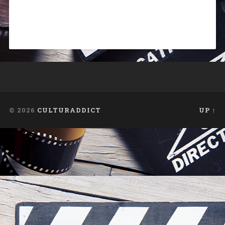
© 2026
CULTURADDICT
UP ↑