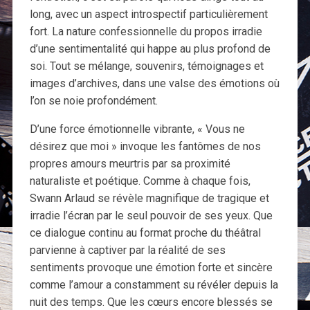
long, avec un aspect introspectif particulièrement
fort. La nature confessionnelle du propos irradie
d’une sentimentalité qui happe au plus profond de
soi. Tout se mélange, souvenirs, témoignages et
images d’archives, dans une valse des émotions où
l’on se noie profondément.
D’une force émotionnelle vibrante, « Vous ne
désirez que moi » invoque les fantômes de nos
propres amours meurtris par sa proximité
naturaliste et poétique. Comme à chaque fois,
Swann Arlaud se révèle magnifique de tragique et
irradie l’écran par le seul pouvoir de ses yeux. Que
ce dialogue continu au format proche du théâtral
parvienne à captiver par la réalité de ses
sentiments provoque une émotion forte et sincère
comme l’amour a constamment su révéler depuis la
nuit des temps. Que les cœurs encore blessés se