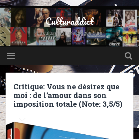
Culturaddict
La culture est une drogue dure
Critique: Vous ne désirez que
moi : de l’amour dans son
imposition totale (Note: 3,5/5)