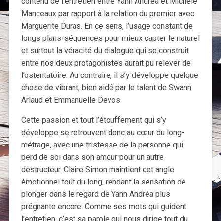
contenu de l’entretien entre Yann Andréa et Michèle
Manceaux par rapport à la relation du premier avec
Marguerite Duras. En ce sens, l’usage constant de
longs plans-séquences pour mieux capter le naturel
et surtout la véracité du dialogue qui se construit
entre nos deux protagonistes aurait pu relever de
l’ostentatoire. Au contraire, il s’y développe quelque
chose de vibrant, bien aidé par le talent de Swann
Arlaud et Emmanuelle Devos.
Cette passion et tout l’étouffement qui s’y
développe se retrouvent donc au cœur du long-
métrage, avec une tristesse de la personne qui
perd de soi dans son amour pour un autre
destructeur. Claire Simon maintient cet angle
émotionnel tout du long, rendant la sensation de
plonger dans le regard de Yann Andréa plus
prégnante encore. Comme ses mots qui guident
l’entretien, c’est sa parole qui nous dirige tout du