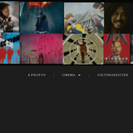
À PROPOS
CINÉMA
CULTURADDICTED