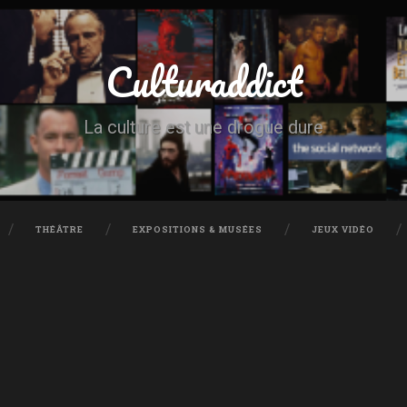
Culturaddict
La culture est une drogue dure
THÉÂTRE
EXPOSITIONS & MUSÉES
JEUX VIDÉO