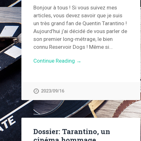
Bonjour à tous ! Si vous suivez mes
articles, vous devez savoir que je suis
un très grand fan de Quentin Tarantino !
Aujourd’hui j’ai décidé de vous parler de
son premier long-métrage, le bien
connu Reservoir Dogs ! Même si…
Continue Reading →
2023/09/16
Dossier: Tarantino, un
cinéma hommage…