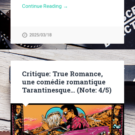
Continue Reading →
2025/03/18
Critique: True Romance,
une comédie romantique
Tarantinesque… (Note: 4/5)