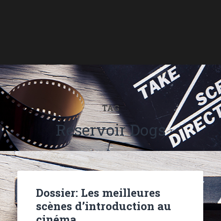
TAG
Reservoir Dogs
Dossier: Les meilleures
scènes d’introduction au
cinéma…