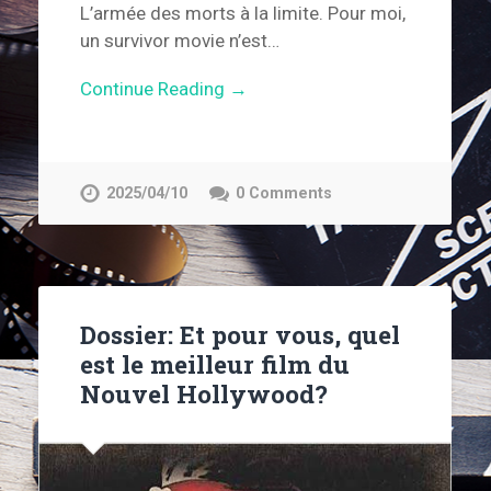
L’armée des morts à la limite. Pour moi,
un survivor movie n’est…
Continue Reading →
2025/04/10
0 Comments
Dossier: Et pour vous, quel
est le meilleur film du
Nouvel Hollywood?