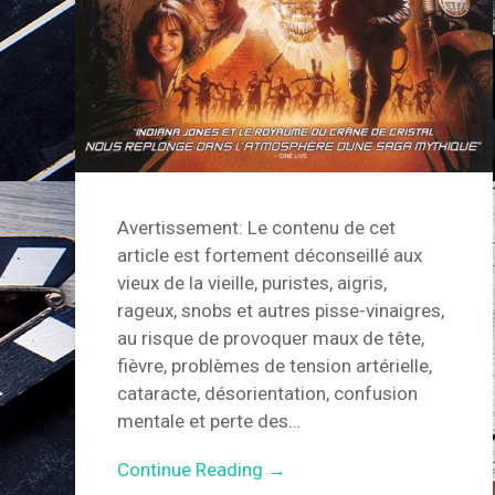
Avertissement: Le contenu de cet
article est fortement déconseillé aux
vieux de la vieille, puristes, aigris,
rageux, snobs et autres pisse-vinaigres,
au risque de provoquer maux de tête,
fièvre, problèmes de tension artérielle,
cataracte, désorientation, confusion
mentale et perte des…
Continue Reading →