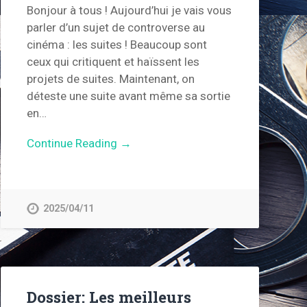
Bonjour à tous ! Aujourd’hui je vais vous
parler d’un sujet de controverse au
cinéma : les suites ! Beaucoup sont
ceux qui critiquent et haïssent les
projets de suites. Maintenant, on
déteste une suite avant même sa sortie
en…
Continue Reading →
2025/04/11
Dossier: Les meilleurs