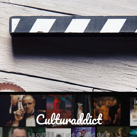
Culturaddict
La culture est une drogue dure