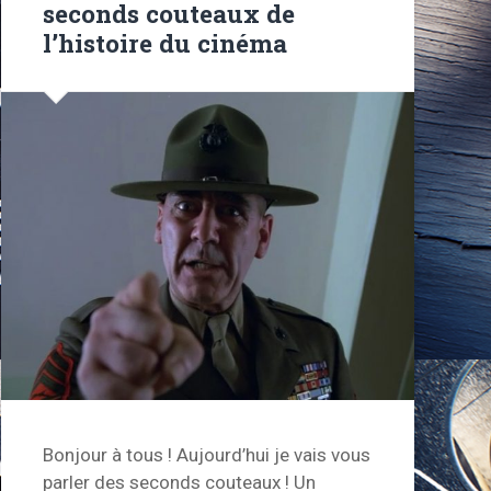
seconds couteaux de
l’histoire du cinéma
Bonjour à tous ! Aujourd’hui je vais vous
parler des seconds couteaux ! Un