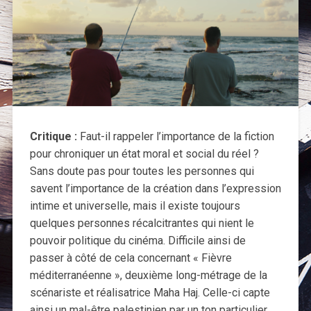
Critique :
Faut-il rappeler l’importance de la fiction
pour chroniquer un état moral et social du réel ?
Sans doute pas pour toutes les personnes qui
savent l’importance de la création dans l’expression
intime et universelle, mais il existe toujours
quelques personnes récalcitrantes qui nient le
pouvoir politique du cinéma. Difficile ainsi de
passer à côté de cela concernant « Fièvre
méditerranéenne », deuxième long-métrage de la
scénariste et réalisatrice Maha Haj. Celle-ci capte
ainsi un mal-être palestinien par un ton particulier.