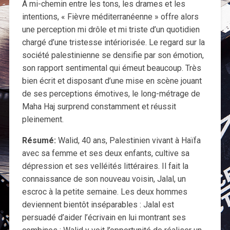
À mi-chemin entre les tons, les drames et les
intentions, « Fièvre méditerranéenne » offre alors
une perception mi drôle et mi triste d’un quotidien
chargé d’une tristesse intériorisée. Le regard sur la
société palestinienne se densifie par son émotion,
son rapport sentimental qui émeut beaucoup. Très
bien écrit et disposant d’une mise en scène jouant
de ses perceptions émotives, le long-métrage de
Maha Haj surprend constamment et réussit
pleinement.
Résumé:
Walid, 40 ans, Palestinien vivant à Haïfa
avec sa femme et ses deux enfants, cultive sa
dépression et ses velléités littéraires. Il fait la
connaissance de son nouveau voisin, Jalal, un
escroc à la petite semaine. Les deux hommes
deviennent bientôt inséparables : Jalal est
persuadé d’aider l’écrivain en lui montrant ses