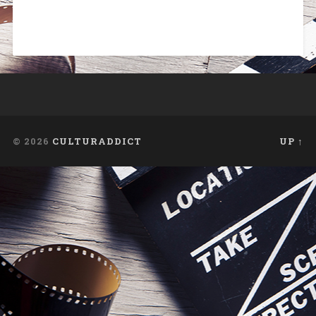
© 2026
CULTURADDICT
UP ↑