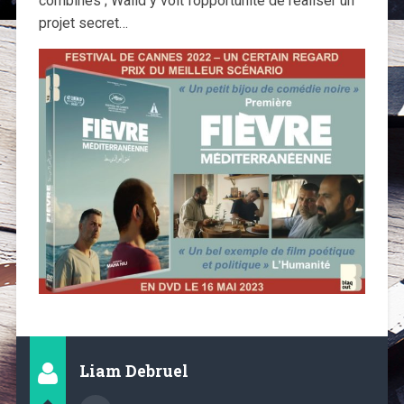
combines ; Walid y voit l’opportunité de réaliser un
projet secret…
Liam Debruel