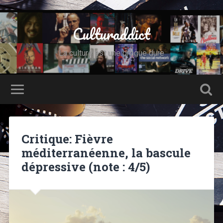
Culturaddict
La culture est une drogue dure
Critique: Fièvre
méditerranéenne, la bascule
dépressive (note : 4/5)