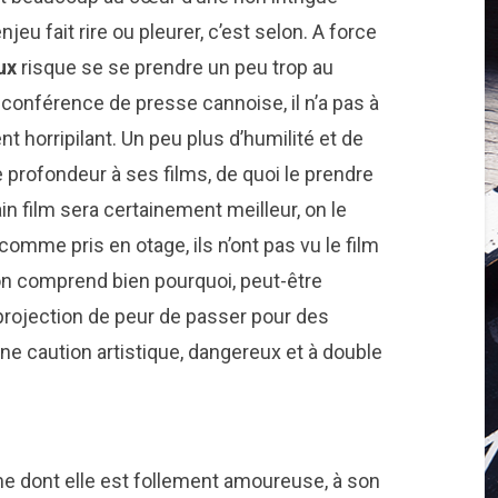
njeu fait rire ou pleurer, c’est selon. A force
ux
risque se se prendre un peu trop au
conférence de presse cannoise, il n’a pas à
ent horripilant. Un peu plus d’humilité et de
 profondeur à ses films, de quoi le prendre
in film sera certainement meilleur, on le
comme pris en otage, ils n’ont pas vu le film
 on comprend bien pourquoi, peut-être
projection de peur de passer pour des
ne caution artistique, dangereux et à double
me dont elle est follement amoureuse, à son