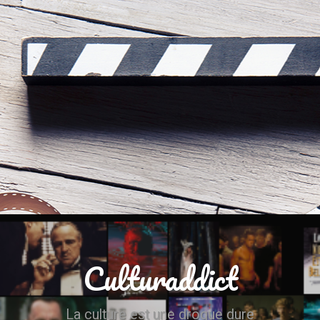
Culturaddict
La culture est une drogue dure