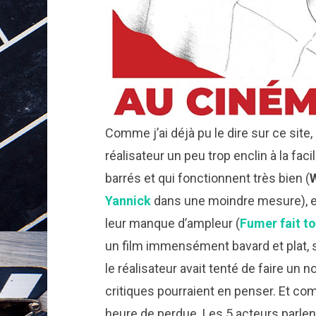
Comme j’ai déjà pu le dire sur ce site,
réalisateur un peu trop enclin à la fa
barrés et qui fonctionnent très bien (
Yannick
dans une moindre mesure), et
leur manque d’ampleur (
Fumer fait t
un film immensément bavard et plat, s
le réalisateur avait tenté de faire un
critiques pourraient en penser. Et com
heure de perdue. Les 5 acteurs parle