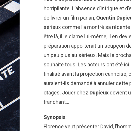
horripilante. L’absence d’intrigue et d’e
de livrer un film par an,
Quentin Dupie
sérieux comme l’a montré sa récente 
être là, il le clame lui-même, il en devi
préparation apporterait un soupçon de
un peu plus au sérieux. Mais le procha
souhaite tous. Les acteurs ont été ici 
finalisé avant la projection cannoise,
auraient-ils demandé à annuler cette 
otages. Jouer chez
Dupieux
devient u
tranchant…
Synopsis
:
Florence veut présenter David, l’hom