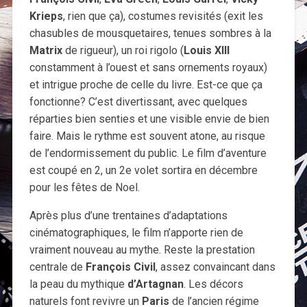
Krieps
, rien que ça), costumes revisités (exit les
chasubles de mousquetaires, tenues sombres à la
Matrix
de rigueur), un roi rigolo (
Louis XIII
constamment à l’ouest et sans ornements royaux)
et intrigue proche de celle du livre. Est-ce que ça
fonctionne? C’est divertissant, avec quelques
réparties bien senties et une visible envie de bien
faire. Mais le rythme est souvent atone, au risque
de l’endormissement du public. Le film d’aventure
est coupé en 2, un 2e volet sortira en décembre
pour les fêtes de Noel.
Après plus d’une trentaines d’adaptations
cinématographiques, le film n’apporte rien de
vraiment nouveau au mythe. Reste la prestation
centrale de
François Civil
, assez convaincant dans
la peau du mythique
d’Artagnan
. Les décors
naturels font revivre un
Paris
de l’ancien régime