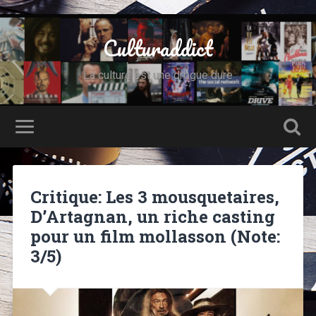
Culturaddict
La culture est une drogue dure
Critique: Les 3 mousquetaires,
D’Artagnan, un riche casting
pour un film mollasson (Note:
3/5)