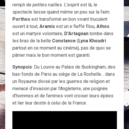
rempli de petites ruelles. L’esprit est là, le
spectacle laisse quand même un peu sur la faim.
Porthos
est transformé en bon vivant truculent
ouvert à tout,
Aramis
est un e fieffé filou,
Athos
est un martyre volontaire,
D’Artagnan
tombe dans
les bras de la belle
Constance
(
Lyna Khoudri
partout en ce moment au cinéma), pas de quoi se
pâmer mais le bon moment est garanti.
Synopsis
: Du Louvre au Palais de Buckingham, des
bas-fonds de Paris au siège de La Rochelle… dans
un Royaume divisé par les guerres de religion et
menacé d’invasion par l’Angleterre, une poignée
d’hommes et de femmes vont croiser leurs épées
et lier leur destin à celui de la France.