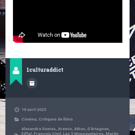
1culturaddict
10 avril 2023
Cinéma
,
Critiques de films
Alexandre Dumas
,
Aramis
,
Athos
,
D'Artagnan
,
Eiffel
,
François Civil
,
Les 3 Mousquetaires
,
Martin