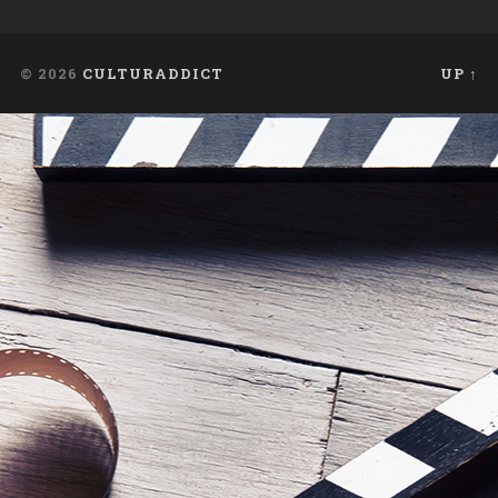
© 2026
CULTURADDICT
UP ↑