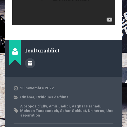
1culturaddict
23 novembre 2022
Cinéma
,
Critiques de films
A propos d'Elly
,
Amir Jadidi
,
Asghar Farhadi
,
Mohsen Tanabandeh
,
Sahar Goldust
,
Un héros
,
Une
séparation