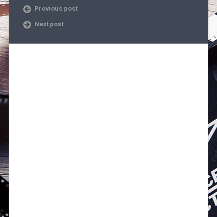
Previous post
Next post