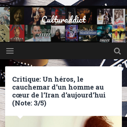
Culturaddict
La culture est une drogue dure
Critique: Un héros, le
cauchemar d’un homme au
cœur de l’Iran d’aujourd’hui
(Note: 3/5)