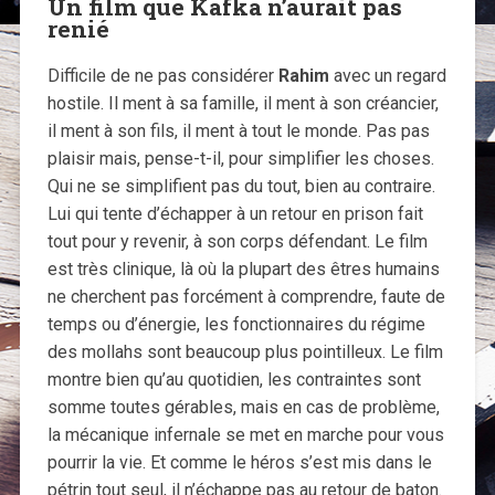
Un film que Kafka n’aurait pas
renié
Difficile de ne pas considérer
Rahim
avec un regard
hostile. Il ment à sa famille, il ment à son créancier,
il ment à son fils, il ment à tout le monde. Pas pas
plaisir mais, pense-t-il, pour simplifier les choses.
Qui ne se simplifient pas du tout, bien au contraire.
Lui qui tente d’échapper à un retour en prison fait
tout pour y revenir, à son corps défendant. Le film
est très clinique, là où la plupart des êtres humains
ne cherchent pas forcément à comprendre, faute de
temps ou d’énergie, les fonctionnaires du régime
des mollahs sont beaucoup plus pointilleux. Le film
montre bien qu’au quotidien, les contraintes sont
somme toutes gérables, mais en cas de problème,
la mécanique infernale se met en marche pour vous
pourrir la vie. Et comme le héros s’est mis dans le
pétrin tout seul, il n’échappe pas au retour de baton.