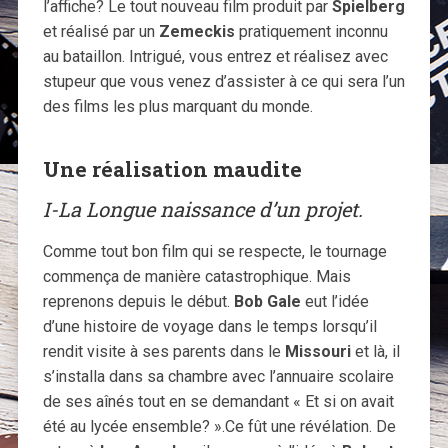
l’affiche? Le tout nouveau film produit par
Spielberg
et réalisé par un
Zemeckis
pratiquement inconnu
au bataillon. Intrigué, vous entrez et réalisez avec
stupeur que vous venez d’assister à ce qui sera l’un
des films les plus marquant du monde.
Une réalisation maudite
I-La Longue naissance d’un projet.
Comme tout bon film qui se respecte, le tournage
commença de manière catastrophique. Mais
reprenons depuis le début.
Bob Gale
eut l’idée
d’une histoire de voyage dans le temps lorsqu’il
rendit visite à ses parents dans le
Missouri
et là, il
s’installa dans sa chambre avec l’annuaire scolaire
de ses aînés tout en se demandant « Et si on avait
été au lycée ensemble? ».Ce fût une révélation. De