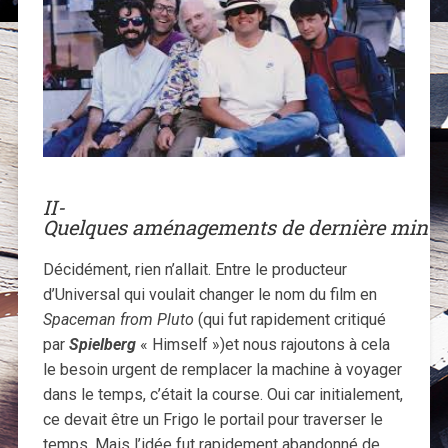
II-
Quelques aménagements de dernière minut
Décidément, rien n’allait. Entre le producteur
d’Universal qui voulait changer le nom du film en
Spaceman from Pluto
(qui fut rapidement critiqué
par
Spielberg
« Himself »)et nous rajoutons à cela
le besoin urgent de remplacer la machine à voyager
dans le temps, c’était la course. Oui car initialement,
ce devait être un Frigo le portail pour traverser le
temps. Mais l’idée fut rapidement abandonné de