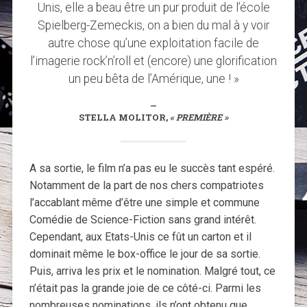
Unis, elle a beau être un pur produit de l’école
Spielberg-Zemeckis, on a bien du mal à y voir
autre chose qu’une exploitation facile de
l’imagerie rock’n’roll et (encore) une glorification
un peu bêta de l’Amérique, une ! »
STELLA MOLITOR,
« PREMIÈRE »
A sa sortie, le film n’a pas eu le succès tant espéré.
Notamment de la part de nos chers compatriotes
l’accablant même d’être une simple et commune
Comédie de Science-Fiction sans grand intérêt.
Cependant, aux Etats-Unis ce fût un carton et il
dominait même le box-office le jour de sa sortie.
Puis, arriva les prix et le nomination. Malgré tout, ce
n’était pas la grande joie de ce côté-ci. Parmi les
nombreuses nominations, ils n’ont obtenu que