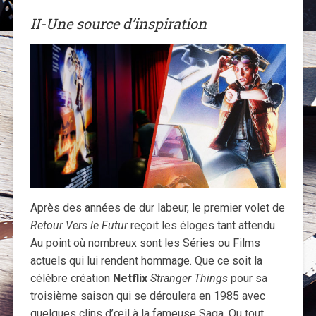
II-Une source d’inspiration
Après des années de dur labeur, le premier volet de
Retour Vers le Futur
reçoit les éloges tant attendu.
Au point où nombreux sont les Séries ou Films
actuels qui lui rendent hommage. Que ce soit la
célèbre création
Netflix
Stranger Things
pour sa
troisième saison qui se déroulera en 1985 avec
quelques clins d’œil à la fameuse Saga. Ou tout