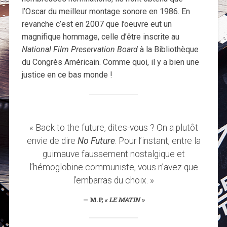
l’Oscar du meilleur montage sonore en 1986. En
revanche c’est en 2007 que l’oeuvre eut un
magnifique hommage, celle d’être inscrite au
National Film Preservation Board
à la Bibliothèque
du Congrès Américain. Comme quoi, il y a bien une
justice en ce bas monde !
« Back to the future, dites-vous ? On a plutôt
envie de dire
No Future
. Pour l’instant, entre la
guimauve faussement nostalgique et
l’hémoglobine communiste, vous n’avez que
l’embarras du choix. »
M.P,
« LE MATIN »