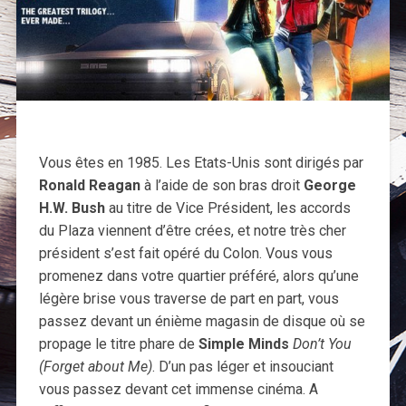
Vous êtes en 1985. Les Etats-Unis sont dirigés par
Ronald Reagan
à l’aide de son bras droit
George
H.W. Bush
au titre de Vice Président, les accords
du Plaza viennent d’être crées, et notre très cher
président s’est fait opéré du Colon. Vous vous
promenez dans votre quartier préféré, alors qu’une
légère brise vous traverse de part en part, vous
passez devant un énième magasin de disque où se
propage le titre phare de
Simple Minds
Don’t You
(Forget about Me)
. D’un pas léger et insouciant
vous passez devant cet immense cinéma. A