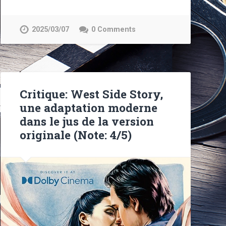
2025/03/07
0 Comments
Critique: West Side Story,
une adaptation moderne
dans le jus de la version
originale (Note: 4/5)