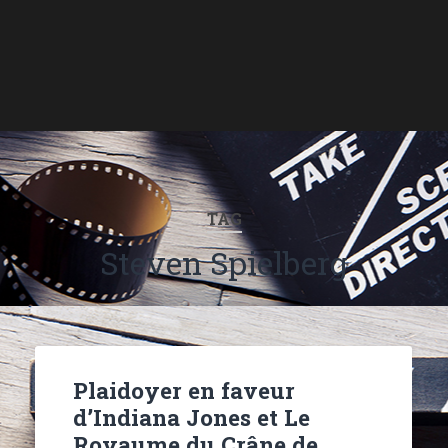
TAG
Steven Spielberg
Plaidoyer en faveur
d’Indiana Jones et Le
Royaume du Crâne de