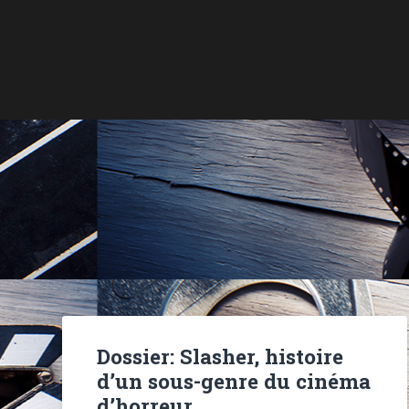
Dossier: Slasher, histoire
d’un sous-genre du cinéma
d’horreur…