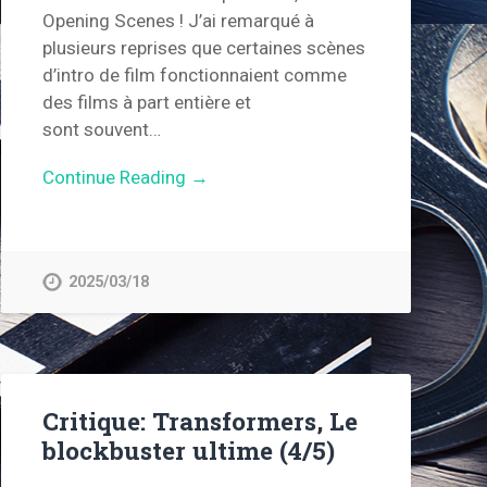
Opening Scenes ! J’ai remarqué à
plusieurs reprises que certaines scènes
d’intro de film fonctionnaient comme
des films à part entière et
sont souvent…
Continue Reading →
2025/03/18
Critique: Transformers, Le
blockbuster ultime (4/5)