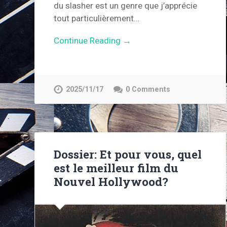
du slasher est un genre que j’apprécie
tout particulièrement…
Continue Reading →
2025/11/17
0 Comments
Dossier: Et pour vous, quel
est le meilleur film du
Nouvel Hollywood?