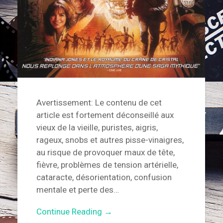
Avertissement: Le contenu de cet
article est fortement déconseillé aux
vieux de la vieille, puristes, aigris,
rageux, snobs et autres pisse-vinaigres,
au risque de provoquer maux de tête,
fièvre, problèmes de tension artérielle,
cataracte, désorientation, confusion
mentale et perte des…
Continue Reading →