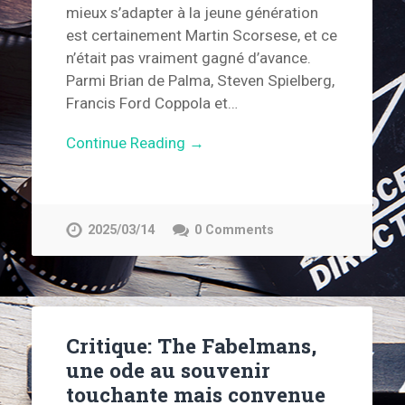
mieux s’adapter à la jeune génération
est certainement Martin Scorsese, et ce
n’était pas vraiment gagné d’avance.
Parmi Brian de Palma, Steven Spielberg,
Francis Ford Coppola et…
Continue Reading →
2025/03/14
0 Comments
Critique: The Fabelmans,
une ode au souvenir
touchante mais convenue