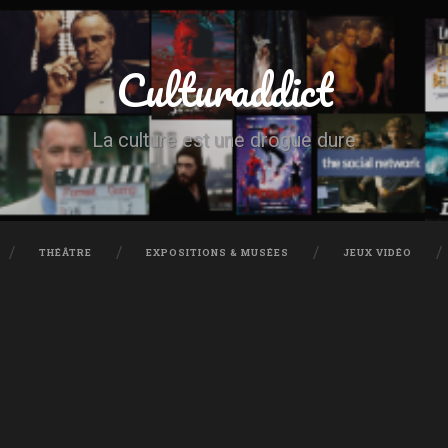
Culturaddict
La culture est une drogue dure
THÉÂTRE
EXPOSITIONS & MUSÉES
JEUX VIDÉO