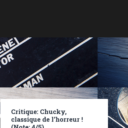
Critique: Chucky,
classique de l’horreur !
(Note: 4/5)