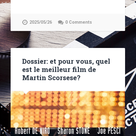
2025/05/26
0 Comments
Dossier: et pour vous, quel
est le meilleur film de
Martin Scorsese?