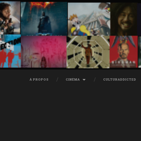
À PROPOS
CINÉMA
CULTURADDICTED