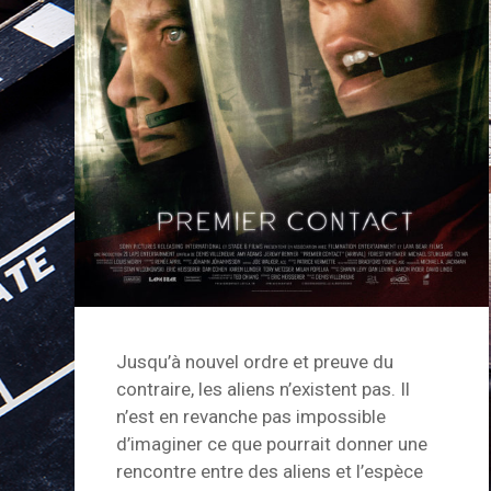
Jusqu’à nouvel ordre et preuve du
contraire, les aliens n’existent pas. Il
n’est en revanche pas impossible
d’imaginer ce que pourrait donner une
rencontre entre des aliens et l’espèce