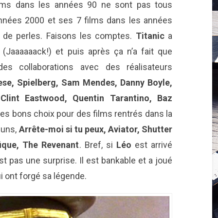
films dans les années 90 ne sont pas tous
nnées 2000 et ses 7 films dans les années
 de perles. Faisons les comptes.
Titanic
a
Jaaaaaack!) et puis après ça n’a fait que
des collaborations avec des réalisateurs
ese, Spielberg, Sam Mendes, Danny Boyle,
 Clint Eastwood, Quentin Tarantino, Baz
des bons choix pour des films rentrés dans la
 uns,
Arrête-moi si tu peux, Aviator, Shutter
fique, The Revenant
. Bref, si
Léo
est arrivé
st pas une surprise. Il est bankable et a joué
 ont forgé sa légende.