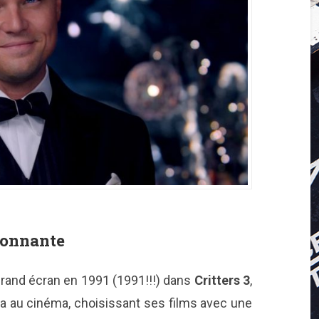
ionnante
grand écran en 1991 (1991!!!) dans
Critters 3
,
ça au cinéma, choisissant ses films avec une