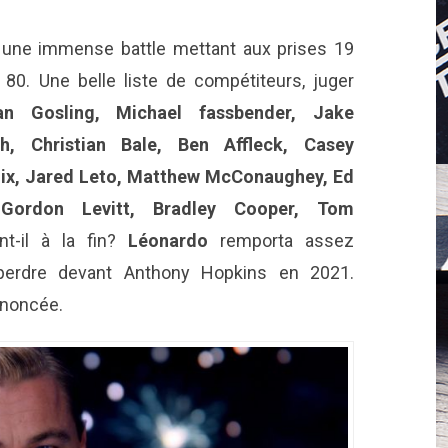
ne immense battle mettant aux prises 19
80. Une belle liste de compétiteurs, juger
an Gosling, Michael fassbender, Jake
h, Christian Bale, Ben Affleck, Casey
nix, Jared Leto, Matthew McConaughey, Ed
Gordon Levitt, Bradley Cooper, Tom
int-il à la fin?
Léonardo
remporta assez
perdre devant Anthony Hopkins en 2021.
nnoncée.