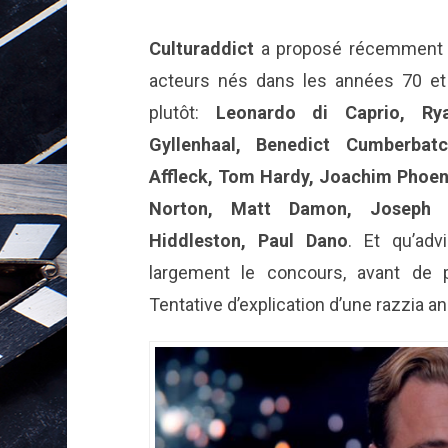
Culturaddict
a proposé récemment u
acteurs nés dans les années 70 et 
plutôt:
Leonardo di Caprio, Ry
Gyllenhaal, Benedict Cumberbatc
Affleck, Tom Hardy, Joachim Phoe
Norton, Matt Damon, Joseph 
Hiddleston, Paul Dano
. Et qu’adv
largement le concours, avant de 
Tentative d’explication d’une razzia a