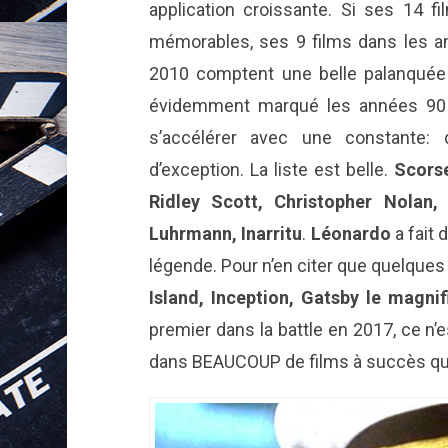
application croissante. Si ses 14 
mémorables, ses 9 films dans les a
2010 comptent une belle palanquée
évidemment marqué les années 90 (
s’accélérer avec une constante: 
d’exception. La liste est belle.
Scors
Ridley Scott, Christopher Nolan,
Luhrmann, Inarritu
.
Léonardo
a fait 
légende. Pour n’en citer que quelques
Island, Inception, Gatsby le magni
premier dans la battle en 2017, ce n’e
dans BEAUCOUP de films à succès qui