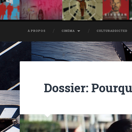
À PROPOS
CINÉMA
CULTURADDICTED
Dossier: Pourquo