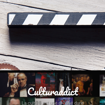
Culturaddict
La culture est une drogue dure