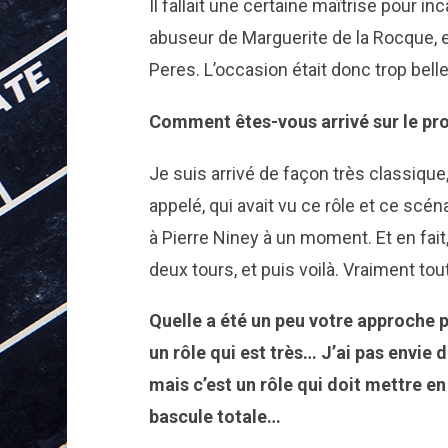
Il fallait une certaine maîtrise pour 
abuseur de Marguerite de la Rocque, e
Peres. L’occasion était donc trop belle
Comment êtes-vous arrivé sur le pro
Je suis arrivé de façon très classique
appelé, qui avait vu ce rôle et ce scén
à Pierre Niney à un moment. Et en fait,
deux tours, et puis voilà. Vraiment tout
Quelle a été un peu votre approche 
un rôle qui est très… J’ai pas envie 
mais c’est un rôle qui doit mettre e
bascule totale…