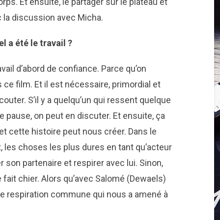
s. Et ensuite, le partager sur le plateau et
 la discussion avec Micha.
l a été le travail ?
travail d’abord de confiance. Parce qu’on
e film. Et il est nécessaire, primordial et
couter. S’il y a quelqu’un qui ressent quelque
e pause, on peut en discuter. Et ensuite, ça
et cette histoire peut nous créer. Dans le
t, les choses les plus dures en tant qu’acteur
r son partenaire et respirer avec lui. Sinon,
 fait chier. Alors qu’avec Salomé (Dewaels)
 une respiration commune qui nous a amené à