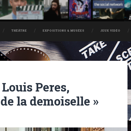
THÉÂTRE
EXPOSITIONS & MUSÉES
JEUX VIDÉO
Louis Peres,
e de la demoiselle »