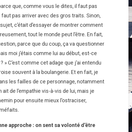
parce que, comme vous le dites, il faut pas
aut pas arriver avec des gros traits. Sinon,
e sujet, c’était d’essayer de montrer comment
eusement, tout le monde peut l’être. En fait,
uestion, parce que du coup, ça va questionner
mais moi j’étais comme lui au début, est-ce
n ? » C’est comme cet adage que j’ai entendu
oise souvent à la boulangerie. Et en fait, je
 dans les failles de ce personnage, notamment
ait de l’empathie vis-à-vis de lui, mais je
min pour ensuite mieux l’ostraciser,
 méfaits.
nne approche : on sent sa volonté d’être