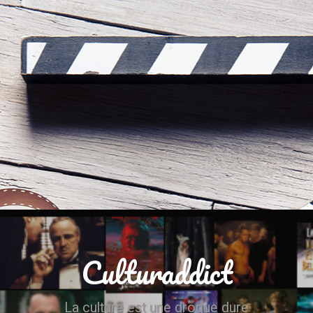
Culturaddict
La culture est une drogue dure