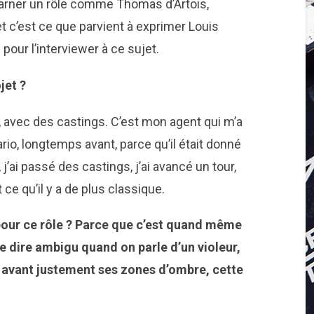
incarner un rôle comme Thomas d’Artois,
t c’est ce que parvient à exprimer Louis
 pour l’interviewer à ce sujet.
jet ?
, avec des castings. C’est mon agent qui m’a
ario, longtemps avant, parce qu’il était donné
 j’ai passé des castings, j’ai avancé un tour,
 ce qu’il y a de plus classique.
pour ce rôle ? Parce que c’est quand même
de dire ambigu quand on parle d’un violeur,
n avant justement ses zones d’ombre, cette