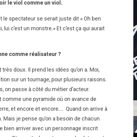
oir le viol comme un viol.
et le spectateur se serait juste dit « Oh ben
 lui c’est un monstre.» Et c’est ça qui aurait
ne comme réalisateur ?
 très doux. Il prend les idées qu’on a. Moi,
tion sur un tournage, pour plusieurs raisons.
as, on passe à côté du métier d’acteur.
est comme une pyramide où on avance de
ierre, et encore et encore…. Quand on arrive à
ilm. Mais je pense qu’on a besoin de chacun
me bien arriver avec un personnage inscrit