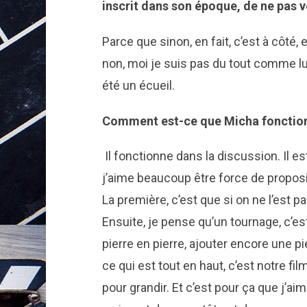
inscrit dans son époque, de ne pas v
Parce que sinon, en fait, c’est à côté, 
non, moi je suis pas du tout comme lui,
été un écueil.
Comment est-ce que Micha fonction
Il fonctionne dans la discussion. Il est
j’aime beaucoup être force de proposi
La première, c’est que si on ne l’est p
Ensuite, je pense qu’un tournage, c’
pierre en pierre, ajouter encore une p
ce qui est tout en haut, c’est notre f
pour grandir. Et c’est pour ça que j’ai