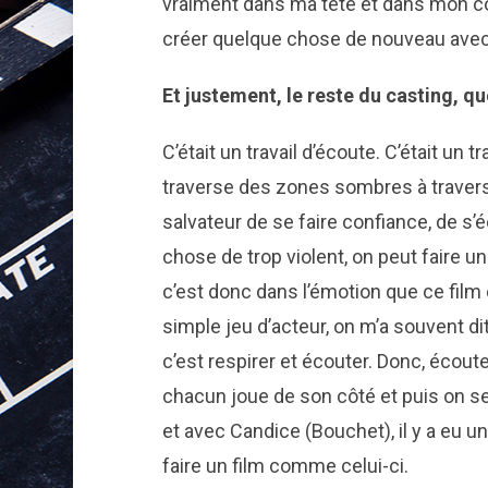
vraiment dans ma tête et dans mon corp
créer quelque chose de nouveau avec
Et justement, le reste du casting, que
C’était un travail d’écoute. C’était un 
traverse des zones sombres à travers c
salvateur de se faire confiance, de s’é
chose de trop violent, on peut faire un
c’est donc dans l’émotion que ce film 
simple jeu d’acteur, on m’a souvent di
c’est respirer et écouter. Donc, écoute
chacun joue de son côté et puis on se
et avec Candice (Bouchet), il y a eu
faire un film comme celui-ci.