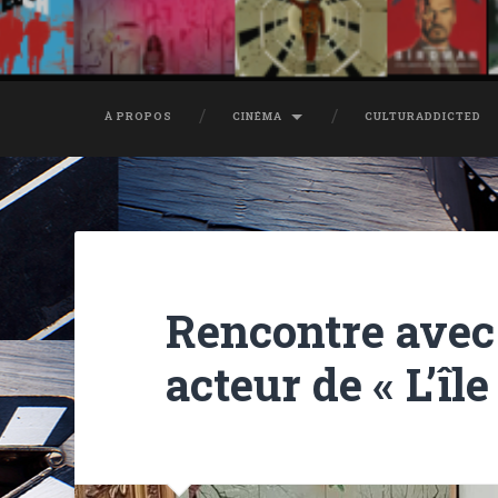
À PROPOS
CINÉMA
CULTURADDICTED
Rencontre avec 
acteur de « L’îl