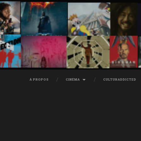
À PROPOS
CINÉMA
CULTURADDICTED