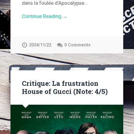
dans la foulée d’Apocalypse…
Continue Reading →
2024/11/22
0 Comments
Critique: La frustration
House of Gucci (Note: 4/5)