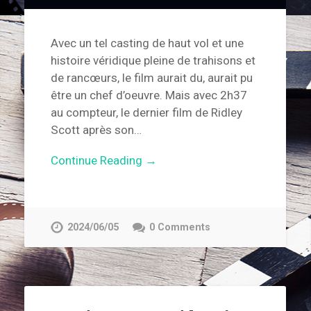
Avec un tel casting de haut vol et une
histoire véridique pleine de trahisons et
de rancœurs, le film aurait du, aurait pu
être un chef d’oeuvre. Mais avec 2h37
au compteur, le dernier film de Ridley
Scott après son…
Continue Reading →
2024/06/05
0 Comments