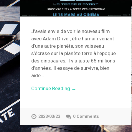
J’avais envie de voir le nouveau film
avec Adam Driver, être humain venant
d’une autre planète, son vaisseau
s’écrase sur la planète terre à l’époque
des dinosaures, il y a juste 65 millions
d’années. Il essaye de survivre, bien
aidé…
Continue Reading →
2023/03/23
0 Comments