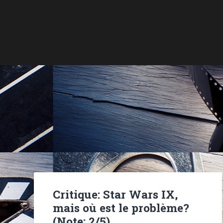
Critique: Star Wars IX,
mais où est le problème?
(Note: 2/5)