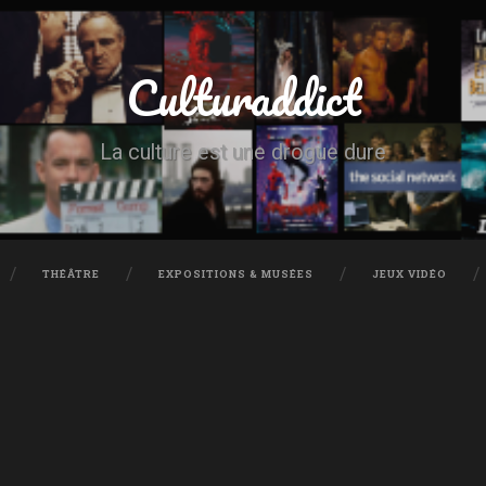
Culturaddict
La culture est une drogue dure
THÉÂTRE
EXPOSITIONS & MUSÉES
JEUX VIDÉO