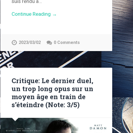
suis rendu à…
Continue Reading →
2023/03/02
0 Comments
Critique: Le dernier duel,
un trop long opus sur un
moyen âge en train de
s’éteindre (Note: 3/5)