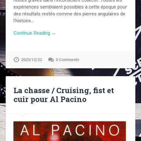
restés gravés dans l’inconscient collectif. Toutes les
expériences semblaient possibles à cette époque pour
des résultats restés comme des pierres angulaires de
l’histoire…
Continue Reading →
2023/12/22
0 Comments
La chasse / Cruising, fist et
cuir pour Al Pacino