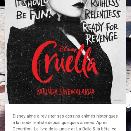
Disney aime à revisiter ses dessins animés historiques
à la mode réaliste depuis quelques années. Après
Cendrillon, Le livre de la jungle et La Belle & la bête, ce