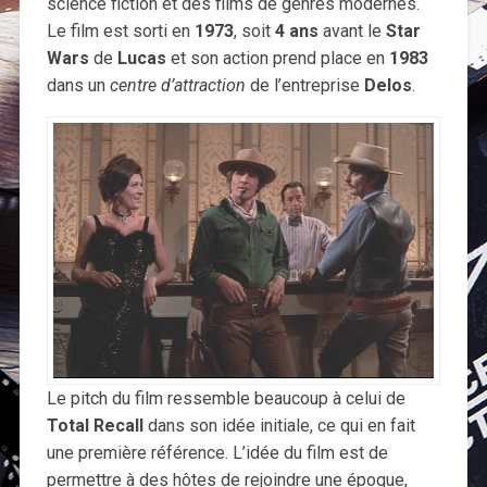
science fiction et des films de genres modernes.
Le film est sorti en
1973
, soit
4 ans
avant le
Star
Wars
de
Lucas
et son action prend place en
1983
dans un
centre d’attraction
de l’entreprise
Delos
.
Le pitch du film ressemble beaucoup à celui de
Total Recall
dans son idée initiale, ce qui en fait
une première référence. L’idée du film est de
permettre à des hôtes de rejoindre une époque,