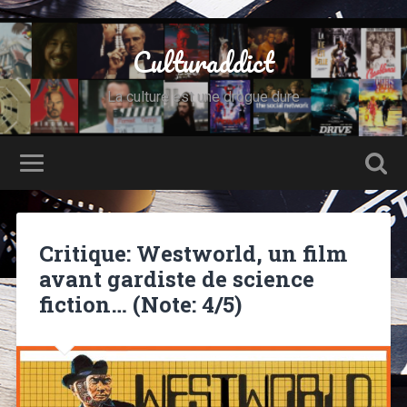
Culturaddict
La culture est une drogue dure
Critique: Westworld, un film
avant gardiste de science
fiction… (Note: 4/5)