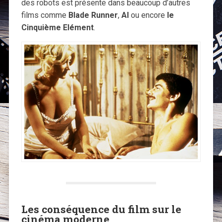
des robots est présente dans beaucoup d’autres
films comme
Blade Runner
,
AI
ou encore
le
Cinquième Elément
.
Les conséquence du film sur le
cinéma moderne