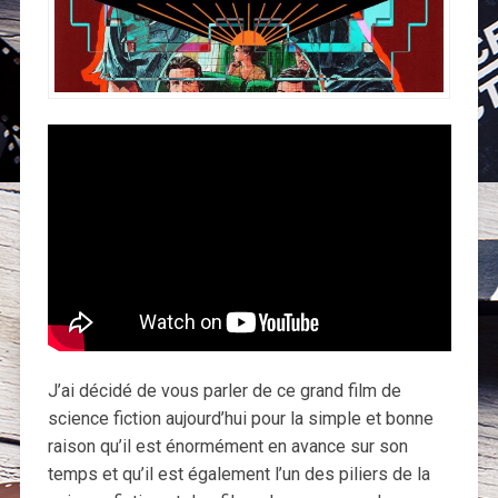
J’ai décidé de vous parler de ce grand film de
science fiction aujourd’hui pour la simple et bonne
raison qu’il est énormément en avance sur son
temps et qu’il est également l’un des piliers de la