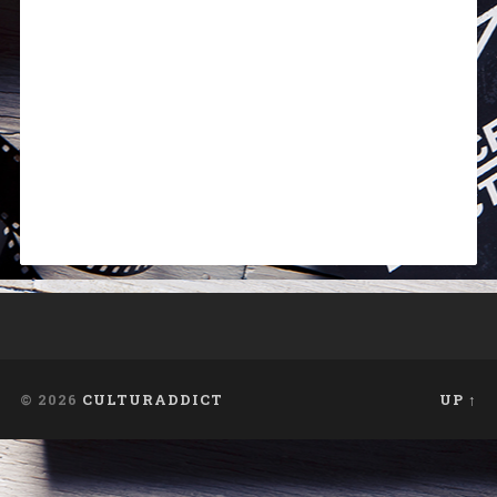
© 2026
CULTURADDICT
UP ↑