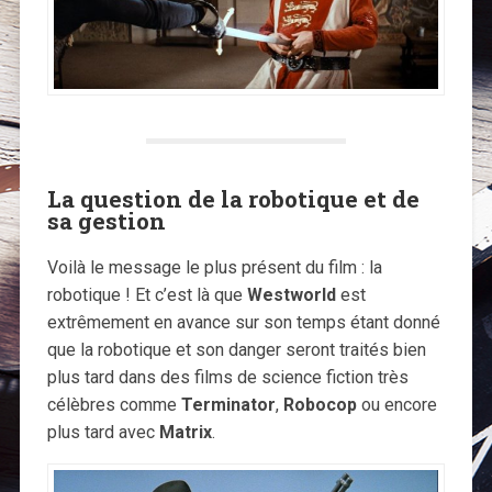
La question de la robotique et de
sa gestion
Voilà le message le plus présent du film : la
robotique ! Et c’est là que
Westworld
est
extrêmement en avance sur son temps étant donné
que la robotique et son danger seront traités bien
plus tard dans des films de science fiction très
célèbres comme
Terminator
,
Robocop
ou encore
plus tard avec
Matrix
.