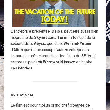
L’entreprise présentée,
Delos
, peut être aussi bien
rapproché de
Skynet
dans
Terminator
que de la
société dans
Abyss
, que de la
Weiland-Yutani
d’
Alien
que de beaucoup d’autres entreprises
immorales présentent dans des films de
SF
. Voilà
encore un point où
Westworld
innove et inspire
ses héritiers.
Avis et Note
:
Le film est pour moi un grand chef d’oeuvre de