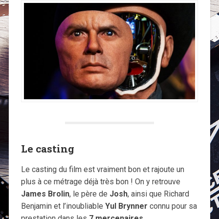
Le casting
Le casting du film est vraiment bon et rajoute un
plus à ce métrage déjà très bon ! On y retrouve
James Brolin
, le père de
Josh
, ainsi que Richard
Benjamin et l’inoubliable
Yul Brynner
connu pour sa
prestation dans les
7 mercenaires
.