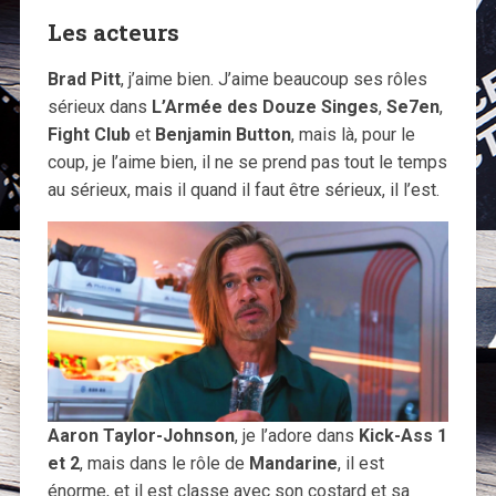
Les acteurs
Brad Pitt
, j’aime bien. J’aime beaucoup ses rôles
sérieux dans
L’Armée des Douze Singes
,
Se7en
,
Fight Club
et
Benjamin Button
, mais là, pour le
coup, je l’aime bien, il ne se prend pas tout le temps
au sérieux, mais il quand il faut être sérieux, il l’est.
Aaron Taylor-Johnson
, je l’adore dans
Kick-Ass 1
et 2
, mais dans le rôle de
Mandarine
, il est
énorme, et il est classe avec son costard et sa