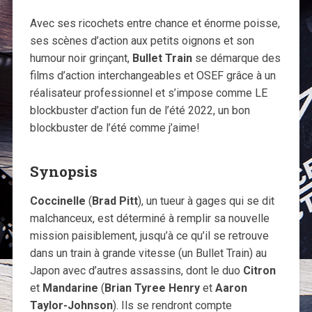
Avec ses ricochets entre chance et énorme poisse,
ses scènes d’action aux petits oignons et son
humour noir grinçant,
Bullet Train
se démarque des
films d’action interchangeables et OSEF grâce à un
réalisateur professionnel et s’impose comme LE
blockbuster d’action fun de l’été 2022, un bon
blockbuster de l’été comme j’aime!
Synopsis
Coccinelle
(
Brad Pitt
), un tueur à gages qui se dit
malchanceux, est déterminé à remplir sa nouvelle
mission paisiblement, jusqu’à ce qu’il se retrouve
dans un train à grande vitesse (un Bullet Train) au
Japon avec d’autres assassins, dont le duo
Citron
et
Mandarine
(
Brian Tyree Henry
et
Aaron
Taylor-Johnson
). Ils se rendront compte