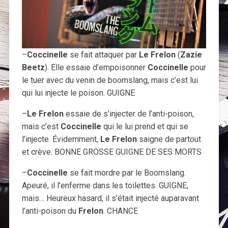
–
Coccinelle
se fait attaquer par
Le Frelon
(
Zazie
Beetz
). Elle essaie d’empoisonner
Coccinelle
pour
le tuer avec du venin de boomslang, mais c’est lui
qui lui injecte le poison. GUIGNE
–
Le Frelon
essaie de s’injecter de l’anti-poison,
mais c’est
Coccinelle
qui le lui prend et qui se
l’injecte. Évidemment,
Le Frelon
saigne de partout
et crève. BONNE GROSSE GUIGNE DE SES MORTS
–
Coccinelle
se fait mordre par le Boomslang.
Apeuré, il l’enferme dans les toilettes. GUIGNE,
mais… Heureux hasard, il s’était injecté auparavant
l’anti-poison du
Frelon
. CHANCE