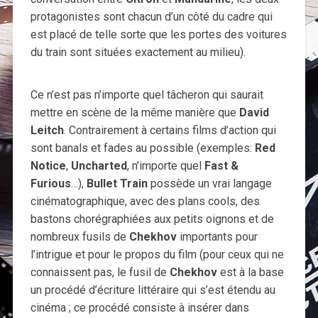
protagonistes sont chacun d’un côté du cadre qui
est placé de telle sorte que les portes des voitures
du train sont situées exactement au milieu).
Ce n’est pas n’importe quel tâcheron qui saurait
mettre en scène de la même manière que
David
Leitch
. Contrairement à certains films d’action qui
sont banals et fades au possible (exemples:
Red
Notice
,
Uncharted
, n’importe quel
Fast &
Furious
…),
Bullet Train
possède un vrai langage
cinématographique, avec des plans cools, des
bastons chorégraphiées aux petits oignons et de
nombreux fusils de
Chekhov
importants pour
l’intrigue et pour le propos du film (pour ceux qui ne
connaissent pas, le fusil de
Chekhov
est à la base
un procédé d’écriture littéraire qui s’est étendu au
cinéma ; ce procédé consiste à insérer dans