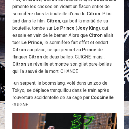
pimente les choses en vidant un flacon entier de
somnifère dans la bouteille d’eau de
Citron
. Plus
tard dans le film,
Citron
, qui boit la moitié de sa
bouteille, tombe sur
Le Prince
(
Joey King
), qui
essaie en vain de le berner. Alors que
Citron
allait
tuer
Le Prince
, le somnifère fait effet et endort
Citron
sur place, ce qui permet au
Prince
de
flinguer
Citron
de deux balles. GUIGNE, mais…
Citron
se réveille et montre son gilet pare-balles
qui l’a sauvé de la mort. CHANCE
-un serpent, le boomslang, volé dans un zoo de
Tokyo, se déplace tranquillou dans le train après
l’ouverture accidentelle de sa cage par
Coccinelle
.
GUIGNE