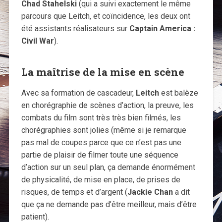
Chad Stahelski
(qui a suivi exactement le même
parcours que Leitch, et coïncidence, les deux ont
été assistants réalisateurs sur
Captain America :
Civil War
).
La maîtrise de la mise en scène
Avec sa formation de cascadeur,
Leitch
est balèze
en chorégraphie de scènes d’action, la preuve, les
combats du film sont très très bien filmés, les
chorégraphies sont jolies (même si je remarque
pas mal de coupes parce que ce n’est pas une
partie de plaisir de filmer toute une séquence
d’action sur un seul plan, ça demande énormément
de physicalité, de mise en place, de prises de
risques, de temps et d’argent (
Jackie Chan
a dit
que ça ne demande pas d’être meilleur, mais d’être
patient).