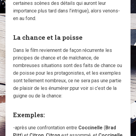
certaines scènes des détails qui auront leur
importance plus tard dans l’intrigue), alors venons-
en au fond.
La chance et la poisse
Dans le film reviennent de façon récurrente les
principes de chance et de malchance, de
nombreuses situations sont des faits de chance ou
de poisse pour les protagonistes, et les exemples
sont tellement nombreux, ce ne sera pas une partie
de plaisir de les énumérer ppur voir si c’est de la
guigne ou de la chance:
Exemples:
-après une confrontation entre
Coccinelle
(
Brad
Pitt
) et
Citron
,
Citron
est assommé, et
Coccinelle