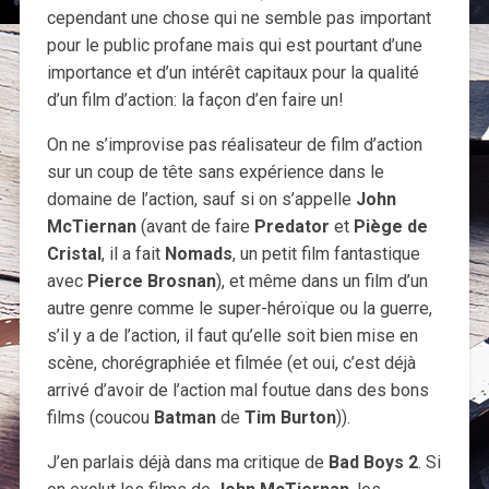
cependant une chose qui ne semble pas important
pour le public profane mais qui est pourtant d’une
importance et d’un intérêt capitaux pour la qualité
d’un film d’action: la façon d’en faire un!
On ne s’improvise pas réalisateur de film d’action
sur un coup de tête sans expérience dans le
domaine de l’action, sauf si on s’appelle
John
McTiernan
(avant de faire
Predator
et
Piège de
Cristal
, il a fait
Nomads
, un petit film fantastique
avec
Pierce Brosnan
), et même dans un film d’un
autre genre comme le super-héroïque ou la guerre,
s’il y a de l’action, il faut qu’elle soit bien mise en
scène, chorégraphiée et filmée (et oui, c’est déjà
arrivé d’avoir de l’action mal foutue dans des bons
films (coucou
Batman
de
Tim Burton
)).
J’en parlais déjà dans ma critique de
Bad Boys 2
. Si