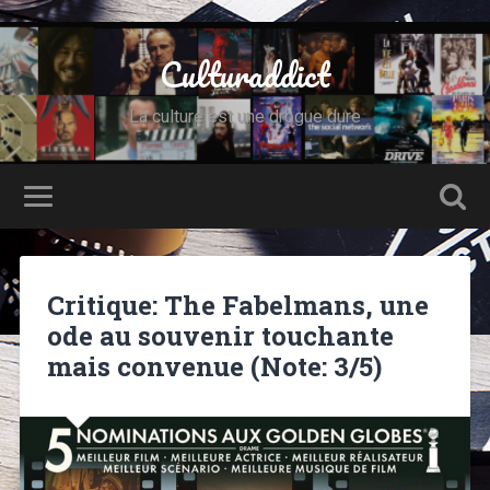
Culturaddict
La culture est une drogue dure
Critique: The Fabelmans, une
ode au souvenir touchante
mais convenue (Note: 3/5)