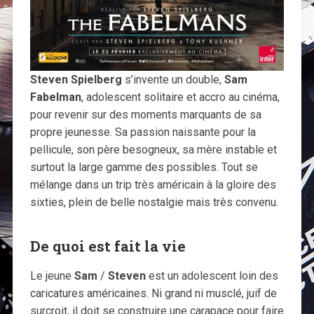
Steven Spielberg
s’invente un double,
Sam
Fabelman
, adolescent solitaire et accro au cinéma,
pour revenir sur des moments marquants de sa
propre jeunesse. Sa passion naissante pour la
pellicule, son père besogneux, sa mère instable et
surtout la large gamme des possibles. Tout se
mélange dans un trip très américain à la gloire des
sixties, plein de belle nostalgie mais très convenu.
De quoi est fait la vie
Le jeune
Sam
/
Steven
est un adolescent loin des
caricatures américaines. Ni grand ni musclé, juif de
surcroit, il doit se construire une carapace pour faire