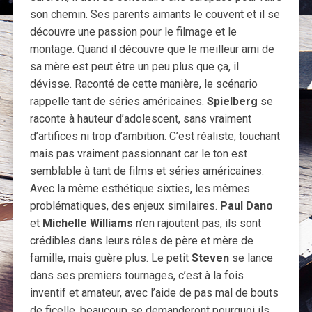
son chemin. Ses parents aimants le couvent et il se
découvre une passion pour le filmage et le
montage. Quand il découvre que le meilleur ami de
sa mère est peut être un peu plus que ça, il
dévisse. Raconté de cette manière, le scénario
rappelle tant de séries américaines.
Spielberg
se
raconte à hauteur d’adolescent, sans vraiment
d’artifices ni trop d’ambition. C’est réaliste, touchant
mais pas vraiment passionnant car le ton est
semblable à tant de films et séries américaines.
Avec la même esthétique sixties, les mêmes
problématiques, des enjeux similaires.
Paul Dano
et
Michelle Williams
n’en rajoutent pas, ils sont
crédibles dans leurs rôles de père et mère de
famille, mais guère plus. Le petit
Steven
se lance
dans ses premiers tournages, c’est à la fois
inventif et amateur, avec l’aide de pas mal de bouts
de ficelle, beaucoup se demanderont pourquoi ils