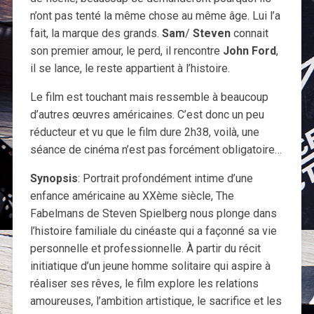
n’ont pas tenté la même chose au même âge. Lui l’a
fait, la marque des grands.
Sam
/
Steven
connait
son premier amour, le perd, il rencontre
John Ford
,
il se lance, le reste appartient à l’histoire.
Le film est touchant mais ressemble à beaucoup
d’autres œuvres américaines. C’est donc un peu
réducteur et vu que le film dure 2h38, voilà, une
séance de cinéma n’est pas forcément obligatoire…
Synopsis
: Portrait profondément intime d’une
enfance américaine au XXème siècle, The
Fabelmans de Steven Spielberg nous plonge dans
l’histoire familiale du cinéaste qui a façonné sa vie
personnelle et professionnelle. À partir du récit
initiatique d’un jeune homme solitaire qui aspire à
réaliser ses rêves, le film explore les relations
amoureuses, l’ambition artistique, le sacrifice et les