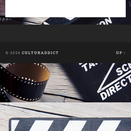
© 2026
CULTURADDICT
UP ↑