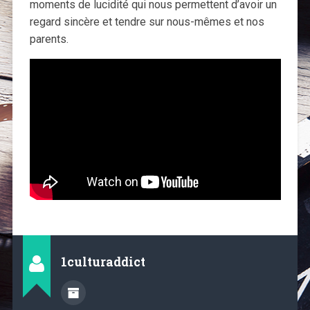
moments de lucidité qui nous permettent d’avoir un
regard sincère et tendre sur nous-mêmes et nos
parents.
1culturaddict