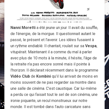
Nanni Moretti
a été jeune un jour. Il avait du souffle,
de l’énergie, de la morgue. Il questionnait autant le
passé, le présent et l’avenir. Les idées fusaient à
un rythme endiablé. Il chantait, roulait sur sa
Vespa
,
vitupérait. Maintenant il a comme du mal à parler
avec plus de 10 mots à la minute, il hésite, l’âge de
la retraite n’a pas encore sonné mais il pointe à
l’horizon. Il déclarait récemment dans le programme
Vidéo Club
de
Kombini
qu’il lui arrivait de moins en
moins souvent de ne pas regarder sa montre dans
une salle de cinéma. C’est caustique. Car lui-même
a perdu ce qui faisait tout le sel de son cinéma, une
ironie piquante, un recul monstrueux sur notre
monde. Il est tombé dans l’auto caricature sans