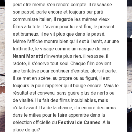
peut être même s’en rendre compte. Il ressasse
son passé, parle encore et toujours sur parti
communiste italien, il regarde les mêmes vieux
films à la télé. L’avenir pour lui est flou, le présent
est brumeux, il ne vit plus que dans le passé.
Même l’affiche montre bien qu’il est à l’arrêt, sur une
trottinette, le visage comme un masque de cire.
Nanni Moretti
n’invente plus rien, il resasse, il
radote, il s’énerve tout seul. Chaque film devient
une tentative pour continuer d’exister, alors il parle,
il se met en scène, au propre ou au figuré, il est
toujours là pour rappeler qu’il bouge encore. Mais le
résultat est convenu, sans guère plus de nerfs ou
de vitalité. Il a fait des films inoubliables, mais
c’était avant. Il a de la chance, il a encore des amis
dans le milieu pour le faire apparaitre dans la
sélection officielle du
Festival de Cannes
. A la
place de qui?