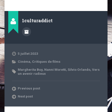
1culturaddict
5 juillet 2023
Cinéma
,
Critiques de films
Margherita Buy
,
Nanni Moretti
,
Silvio Orlando
,
Vers
un avenir radieux
Previous post
Next post