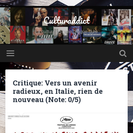
Culturaddict
La culture est une drogue dure
Critique: Vers un avenir
radieux, en Italie, rien de
nouveau (Note: 0/5)