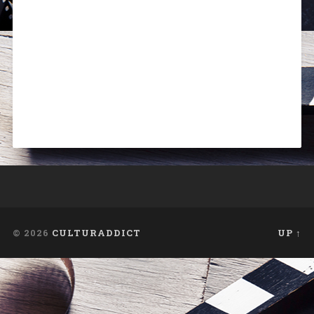
© 2026
CULTURADDICT
UP ↑