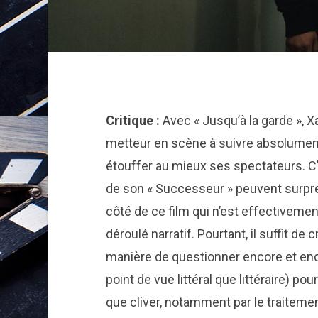
Critique :
Avec « Jusqu’à la garde », 
metteur en scène à suivre absolument,
étouffer au mieux ses spectateurs. C’e
de son « Successeur » peuvent surpre
côté de ce film qui n’est effectiveme
déroulé narratif. Pourtant, il suffit de
manière de questionner encore et enco
point de vue littéral que littéraire) po
que cliver, notamment par le traiteme