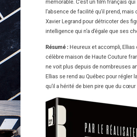
mémorable. C’est un film français qui 
l’absence de facilité qu’il prend, mais
Xavier Legrand pour détricoter des fi
intelligence qui n’a d’égale que ses cho
Résumé :
Heureux et accompli, Ellias 
célèbre maison de Haute Couture franç
ne voit plus depuis de nombreuses ann
Ellias se rend au Québec pour régler 
qu’il a hérité de bien pire que du cœur