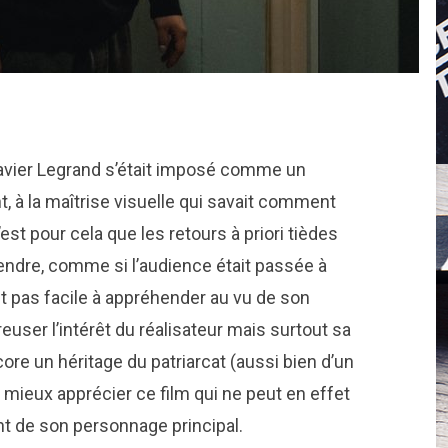
Xavier Legrand s’était imposé comme un
 à la maîtrise visuelle qui savait comment
st pour cela que les retours à priori tièdes
ndre, comme si l’audience était passée à
nt pas facile à appréhender au vu de son
 creuser l’intérêt du réalisateur mais surtout sa
re un héritage du patriarcat (aussi bien d’un
ur mieux apprécier ce film qui ne peut en effet
nt de son personnage principal.