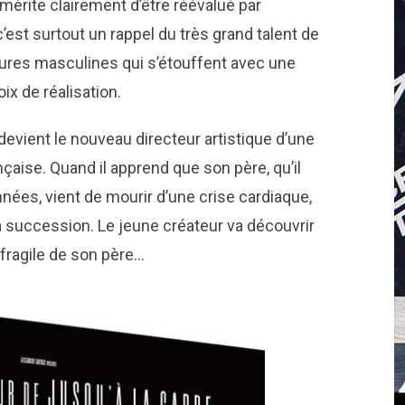
mérite clairement d’être réévalué par
 c’est surtout un rappel du très grand talent de
gures masculines qui s’étouffent avec une
ix de réalisation.
devient le nouveau directeur artistique d’une
aise. Quand il apprend que son père, qu’il
ées, vient de mourir d’une crise cardiaque,
la succession. Le jeune créateur va découvrir
 fragile de son père…