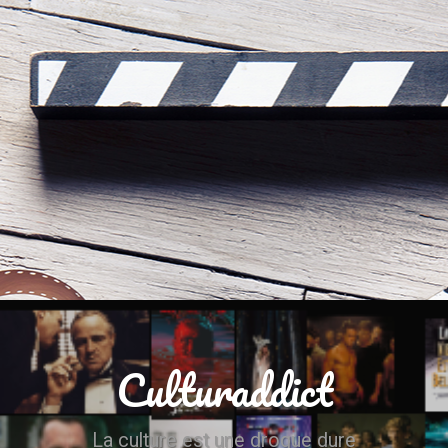
Culturaddict
La culture est une drogue dure