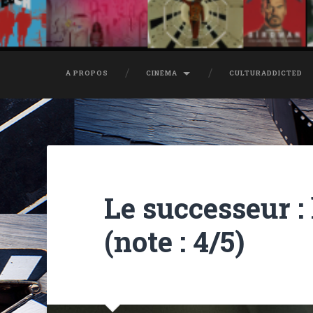
À PROPOS
CINÉMA
CULTURADDICTED
Le successeur : 
(note : 4/5)