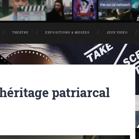
THÉÂTRE
EXPOSITIONS & MUSÉES
JEUX VIDÉO
héritage patriarcal