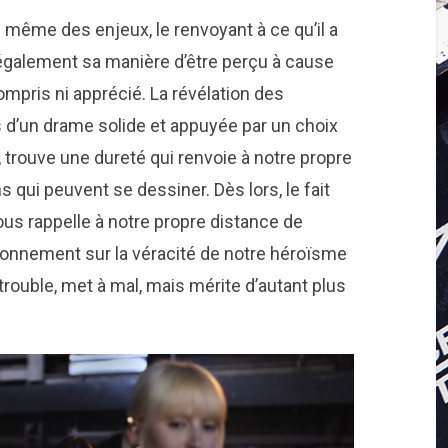
ntre même des enjeux, le renvoyant à ce qu’il a
 également sa manière d’être perçu à cause
compris ni apprécié. La révélation des
d’un drame solide et appuyée par un choix
 trouve une dureté qui renvoie à notre propre
s qui peuvent se dessiner. Dès lors, le fait
nous rappelle à notre propre distance de
ionnement sur la véracité de notre héroïsme
 trouble, met à mal, mais mérite d’autant plus