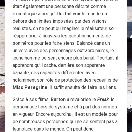
était également une personne décrite comme
excentrique alors qu’il lui fait voir le monde en
dehors des limites imposées par des visions
réalistes, on ne peut qu’imaginer le réalisateur se
réapproprier à nouveau les questionnements de
son héros pour les faire siens. Balancé dans un
univers avec des personnages extraordinaires, le
jeune homme se sent encore plus banal. Pourtant, il
apprendra qu’il cache, derrière son apparente
banalité, des capacités différentes avec
notamment son rôle de protection des recueillis de
Miss Peregrine
. Il suffit ensuite de faire les liens.
Grâce à ses films,
Burton
a revalorisé le
F
reak
, le
personnage hors du système et à part des normes
en vigueur. Encore aujourd’hui, il est un modèle pour
de nombreuses personnes qui ne se sentent pas à
leur place dans le monde. On peut donc