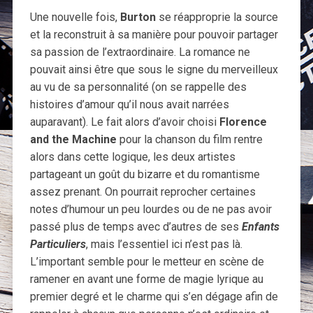
Une nouvelle fois,
Burton
se réapproprie la source
et la reconstruit à sa manière pour pouvoir partager
sa passion de l’extraordinaire. La romance ne
pouvait ainsi être que sous le signe du merveilleux
au vu de sa personnalité (on se rappelle des
histoires d’amour qu’il nous avait narrées
auparavant). Le fait alors d’avoir choisi
Florence
and the Machine
pour la chanson du film rentre
alors dans cette logique, les deux artistes
partageant un goût du bizarre et du romantisme
assez prenant. On pourrait reprocher certaines
notes d’humour un peu lourdes ou de ne pas avoir
passé plus de temps avec d’autres de ses
Enfants
Particuliers
, mais l’essentiel ici n’est pas là.
L’important semble pour le metteur en scène de
ramener en avant une forme de magie lyrique au
premier degré et le charme qui s’en dégage afin de