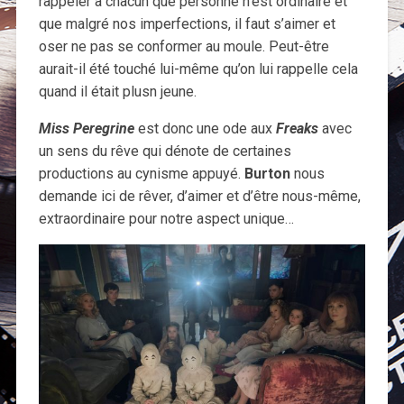
rappeler à chacun que personne n’est ordinaire et
que malgré nos imperfections, il faut s’aimer et
oser ne pas se conformer au moule. Peut-être
aurait-il été touché lui-même qu’on lui rappelle cela
quand il était plusn jeune.
Miss Peregrine
est donc une ode aux
Freaks
avec
un sens du rêve qui dénote de certaines
productions au cynisme appuyé.
Burton
nous
demande ici de rêver, d’aimer et d’être nous-même,
extraordinaire pour notre aspect unique…