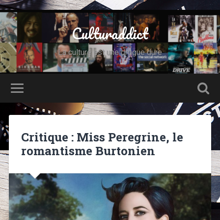
Culturaddict
La culture est une drogue dure
Critique : Miss Peregrine, le
romantisme Burtonien