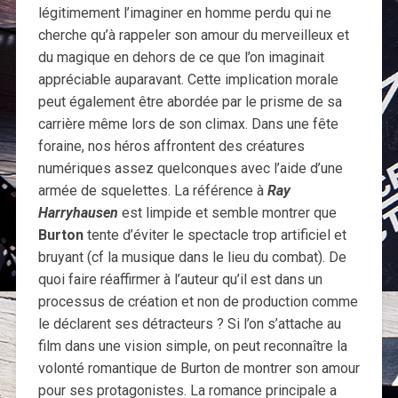
légitimement l’imaginer en homme perdu qui ne
cherche qu’à rappeler son amour du merveilleux et
du magique en dehors de ce que l’on imaginait
appréciable auparavant. Cette implication morale
peut également être abordée par le prisme de sa
carrière même lors de son climax. Dans une fête
foraine, nos héros affrontent des créatures
numériques assez quelconques avec l’aide d’une
armée de squelettes. La référence à
Ray
Harryhausen
est limpide et semble montrer que
Burton
tente d’éviter le spectacle trop artificiel et
bruyant (cf la musique dans le lieu du combat). De
quoi faire réaffirmer à l’auteur qu’il est dans un
processus de création et non de production comme
le déclarent ses détracteurs ? Si l’on s’attache au
film dans une vision simple, on peut reconnaître la
volonté romantique de Burton de montrer son amour
pour ses protagonistes. La romance principale a