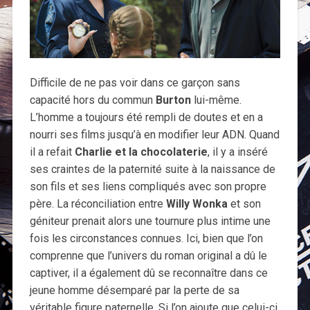
Difficile de ne pas voir dans ce garçon sans
capacité hors du commun
Burton
lui-même.
L’homme a toujours été rempli de doutes et en a
nourri ses films jusqu’à en modifier leur ADN. Quand
il a refait
Charlie et la chocolaterie
, il y a inséré
ses craintes de la paternité suite à la naissance de
son fils et ses liens compliqués avec son propre
père. La réconciliation entre
Willy Wonka
et son
géniteur prenait alors une tournure plus intime une
fois les circonstances connues. Ici, bien que l’on
comprenne que l’univers du roman original a dû le
captiver, il a également dû se reconnaître dans ce
jeune homme désemparé par la perte de sa
véritable figure paternelle. Si l’on ajoute que celui-ci