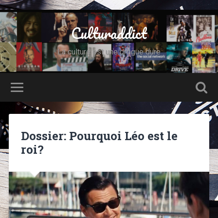
Culturaddict
La culture est une drogue dure
Dossier: Pourquoi Léo est le
roi?