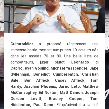
Culturaddict
a proposé récemment une
immense battle mettant aux prises 19 acteurs nés
dans les années 70 et 80. Une belle liste de
compétiteurs, juger plutôt:
Leonardo di
Caprio, Ryan Gosling, Michael fassbender, Jake
Gyllenhaal, Benedict Cumberbatch, Christian
Bale, Ben Affleck, Casey Affleck, Tom
Hardy, Joachim Phoenix, Jared Leto, Matthew
McConaughey, Ed Norton, Matt Damon, Joseph
Gordon Levitt, Bradley Cooper, Tom
Hiddleston, Paul Dano
. Et qu’advint-il à la fin?