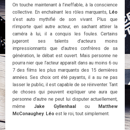
On touche maintenant à l’ineffable, à la conscience
collective. En enchaînant les rôles marquants,
Léo
s’est auto mythifié de son vivant. Plus que
n’importe quel autre acteur, en sachant attirer la
caméra à lui, il a conquis les foules. Certains
jugeront ses talents d’acteurs moins
impressionnants que d’autres confrères de sa
génération, le débat est ouvert. Mais personne ne
pourra nier que l’acteur apparaît dans au moins 6 ou
7 des films les plus marquants des 15 dernières
années. Ses choix ont été payants, il a su ne pas
lasser le public, il est capable de se réinventer. Tant
de choses qui peuvent expliquer une aura que
personne d’autre ne peut lui disputer actuellement,
même
Jake Gyllenhaal
ou
Matthew
McConaughey
.
Léo
est le roi, tout simplement.