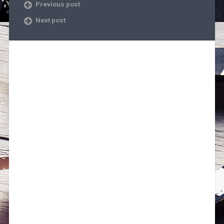
Previous post
Next post