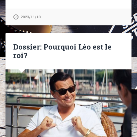
2023/11/13
Dossier: Pourquoi Léo est le
roi?