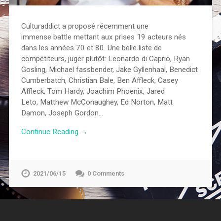
Culturaddict a proposé récemment une
immense battle mettant aux prises 19 acteurs nés
dans les années 70 et 80. Une belle liste de
compétiteurs, juger plutôt: Leonardo di Caprio, Ryan
Gosling, Michael fassbender, Jake Gyllenhaal, Benedict
Cumberbatch, Christian Bale, Ben Affleck, Casey
Affleck, Tom Hardy, Joachim Phoenix, Jared
Leto, Matthew McConaughey, Ed Norton, Matt
Damon, Joseph Gordon…
Continue Reading →
2021/06/15
0 Comments