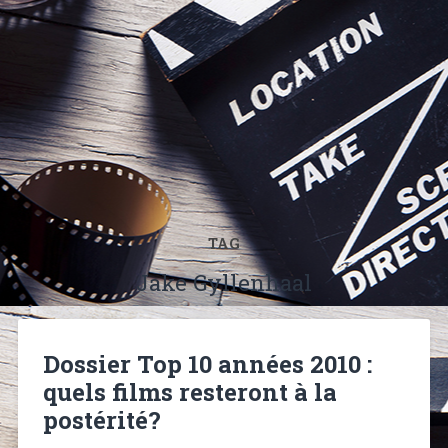
TAG
Jake Gyllenhaal
Dossier Top 10 années 2010 :
quels films resteront à la
postérité?