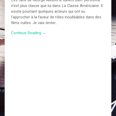
Les fans de George Abitbol le savent bien: personne
n’est plus classe que lui dans La Classe Américaine. Il
existe pourtant quelques acteurs qui ont su
l’approcher à la faveur de rôles inoubliables dans des
films cultes. Je vais tenter…
Continue Reading →