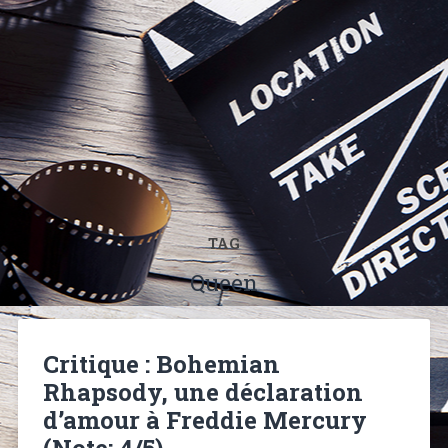
TAG
Queen
Critique : Bohemian
Rhapsody, une déclaration
d’amour à Freddie Mercury
(Note: 4/5)