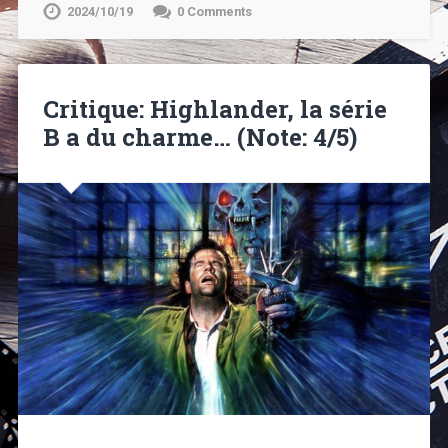
2024/10/19
0 Comments
Critique: Highlander, la série
B a du charme… (Note: 4/5)