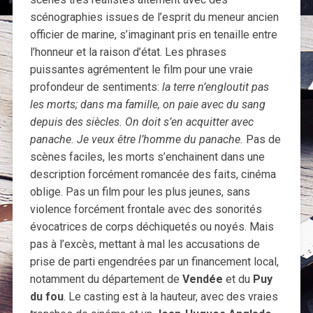
scénographies issues de l’esprit du meneur ancien
officier de marine, s’imaginant pris en tenaille entre
l’honneur et la raison d’état. Les phrases
puissantes agrémentent le film pour une vraie
profondeur de sentiments:
la terre n’engloutit pas
les morts;
dans ma famille, on paie avec du sang
depuis des siècles. On doit s’en acquitter avec
panache. Je veux être l’homme du panache.
Pas de
scènes faciles, les morts s’enchainent dans une
description forcément romancée des faits, cinéma
oblige. Pas un film pour les plus jeunes, sans
violence forcément frontale avec des sonorités
évocatrices de corps déchiquetés ou noyés. Mais
pas à l’excès, mettant à mal les accusations de
prise de parti engendrées par un financement local,
notamment du département de
Vendée
et du
Puy
du fou
. Le casting est à la hauteur, avec des vraies