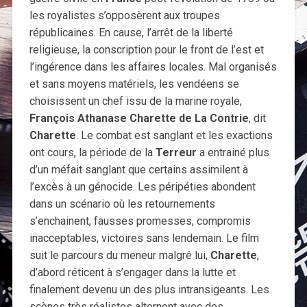
les royalistes s’opposèrent aux troupes
républicaines. En cause, l’arrêt de la liberté
religieuse, la conscription pour le front de l’est et
l’ingérence dans les affaires locales. Mal organisés
et sans moyens matériels, les vendéens se
choisissent un chef issu de la marine royale,
François Athanase Charette de La Contrie
, dit
Charette
. Le combat est sanglant et les exactions
ont cours, la période de la
Terreur
a entrainé plus
d’un méfait sanglant que certains assimilent à
l’excès à un génocide. Les péripéties abondent
dans un scénario où les retournements
s’enchainent, fausses promesses, compromis
inacceptables, victoires sans lendemain. Le film
suit le parcours du meneur malgré lui,
Charette
,
d’abord réticent à s’engager dans la lutte et
finalement devenu un des plus intransigeants. Les
scènes très réalistes alternent avec des