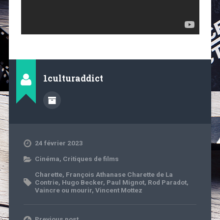
1culturaddict
24 février 2023
Cinéma
,
Critiques de films
Charette
,
François Athanase Charette de La
Contrie
,
Hugo Becker
,
Paul Mignot
,
Rod Paradot
,
Vaincre ou mourir
,
Vincent Mottez
Previous post