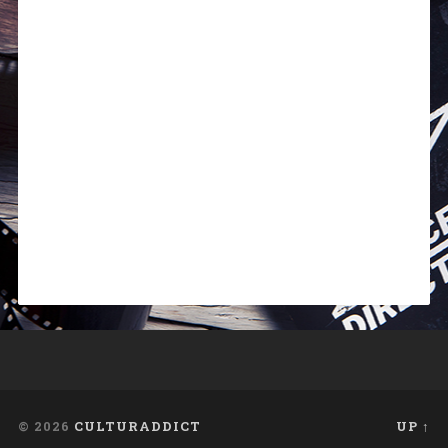
© 2026
CULTURADDICT
UP ↑