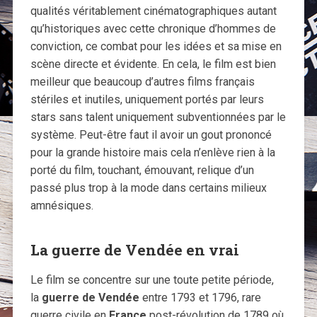
qualités véritablement cinématographiques autant
qu’historiques avec cette chronique d’hommes de
conviction, ce combat pour les idées et sa mise en
scène directe et évidente. En cela, le film est bien
meilleur que beaucoup d’autres films français
stériles et inutiles, uniquement portés par leurs
stars sans talent uniquement subventionnées par le
système. Peut-être faut il avoir un gout prononcé
pour la grande histoire mais cela n’enlève rien à la
porté du film, touchant, émouvant, relique d’un
passé plus trop à la mode dans certains milieux
amnésiques.
La guerre de Vendée en vrai
Le film se concentre sur une toute petite période,
la
guerre de Vendée
entre 1793 et 1796, rare
guerre civile en
France
post-révolution de 1789 où