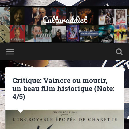
Culturaddict
La culture est une drogue dure
Critique: Vaincre ou mourir,
un beau film historique (Note:
4/5)