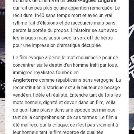
tronches de cinéma et un
Jean-Hugues Anglade
qui fait un peu plus qu’une apparition remarquée. Le
récit dure 1h40 sans temps mort et avec un vrai
rythme fait d’élusions et de raccourcis mais sans
perdre la portée du propos. L’histoire se suit avec
les images mais aussi avec la voix off du héros
pour une impression dramatique décuplée.
Le film évoque à peine le mot chouannerie pour se
concentrer sur le destin d’un homme trahi par tous,
immigrés royalistes fourbes en
Angleterre
comme républicains sans vergogne. La
reconstitution historique est à la hauteur de bocage
vendéen, fidèle et réaliste. Entendre tant de fois les
mots honneur, dignité et devoir dans un film, voilà
de quoi faire plaisir dans une époque qui manque
tant de la compréhension de ces termes. Le film a
été mal reçu par la critique, ce n’est pas vraiment à
leur honneur tant le film regorge de qualités.