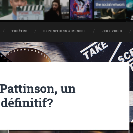
THÉÂTRE
EXPOSITIONS & MUSÉES
JEUX VIDÉO
 Pattinson, un
définitif?