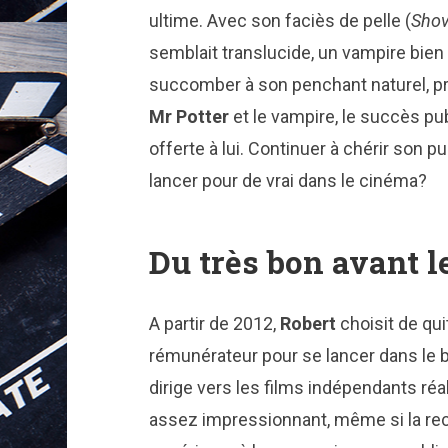
ultime. Avec son faciès de pelle (
Shov
semblait translucide, un vampire bien
succomber à son penchant naturel, pr
Mr Potter
et le vampire, le succès pub
offerte à lui. Continuer à chérir son p
lancer pour de vrai dans le cinéma?
Du très bon avant 
A partir de 2012,
Robert
choisit de qui
rémunérateur pour se lancer dans le bi
dirige vers les films indépendants réa
assez impressionnant, même si la rec