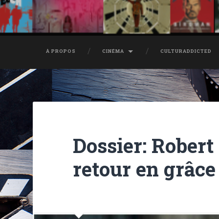
À PROPOS
CINÉMA
CULTURADDICTED
Dossier: Robert
retour en grâce 