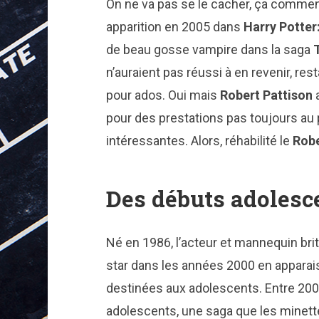
On ne va pas se le cacher, ça commen
apparition en 2005 dans
Harry Potter
de beau gosse vampire dans la saga
n’auraient pas réussi à en revenir, re
pour ados. Oui mais
Robert Pattison
pour des prestations pas toujours au
intéressantes. Alors, réhabilité le
Rob
Des débuts adolesc
Né en 1986, l’acteur et mannequin bri
star dans les années 2000 en apparai
destinées aux adolescents. Entre 200
adolescents, une saga que les minette