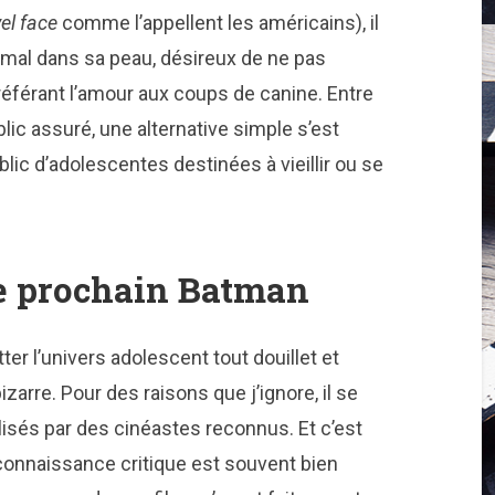
el face
comme l’appellent les américains), il
 mal dans sa peau, désireux de ne pas
éférant l’amour aux coups de canine. Entre
lic assuré, une alternative simple s’est
ublic d’adolescentes destinées à vieillir ou se
le prochain Batman
tter l’univers adolescent tout douillet et
zarre. Pour des raisons que j’ignore, il se
lisés par des cinéastes reconnus. Et c’est
onnaissance critique est souvent bien