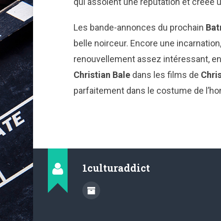
qui assoient une réputation et créée 
Les bande-annonces du prochain
Ba
belle noirceur. Encore une incarnation
renouvellement assez intéressant, en 
Christian Bale
dans les films de
Chri
parfaitement dans le costume de l’h
1culturaddict