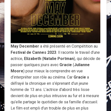
May December
a été présenté en Compétition au
Festival de Cannes 2023
. Il raconte le travail d’une
actrice,
Elizabeth
(
Natalie Portman
), qui décide de
passer quelques jours avec
Gracie
(
Julianne
Moore
) pour mieux la comprendre en vue
d’interpréter son rôle au cinéma. Car
Gracie
a
défrayé la chronique en s’éprenant d’un jeune
homme de 13 ans. L’actrice d’abord très lisse
devient de plus en plus intrusive au fur et à mesure
qu’elle partage le quotidien de sa famille d’accueil.
Le film est empli d’un trouble de plus en plus