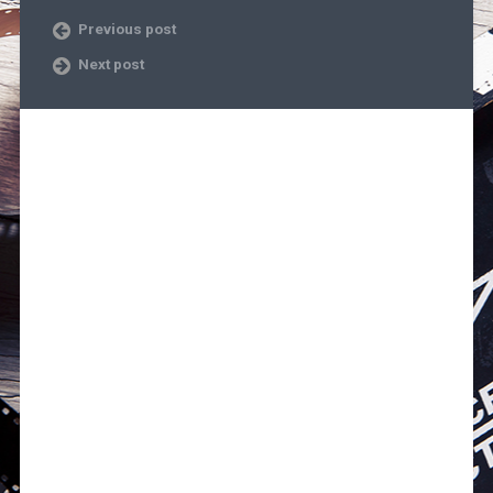
Previous post
Next post