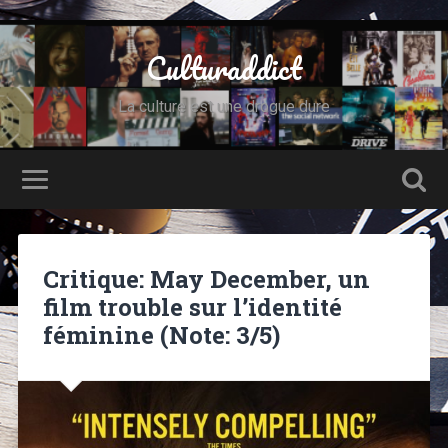
Culturaddict
La culture est une drogue dure
Critique: May December, un
film trouble sur l’identité
féminine (Note: 3/5)