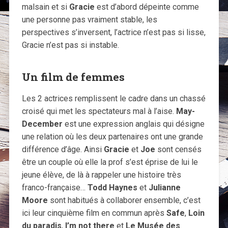
malsain et si
Gracie
est d’abord dépeinte comme
une personne pas vraiment stable, les
perspectives s’inversent, l’actrice n’est pas si lisse,
Gracie n’est pas si instable.
Un film de femmes
Les 2 actrices remplissent le cadre dans un chassé
croisé qui met les spectateurs mal à l’aise.
May-
December
est une expression anglais qui désigne
une relation où les deux partenaires ont une grande
différence d’âge. Ainsi
Gracie
et
Joe
sont censés
être un couple où elle la prof s’est éprise de lui le
jeune élève, de là à rappeler une histoire très
franco-française…
Todd Haynes
et
Julianne
Moore
sont habitués à collaborer ensemble, c’est
ici leur cinquième film en commun après
Safe
,
Loin
du paradis
,
I’m not there
et
Le Musée des