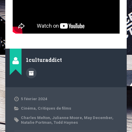
1culturaddict
5 février 2024
Cinéma
,
Critiques de films
Charles Melton
,
Julianne Moore
,
May December
,
Natalie Portman
,
Todd Haynes