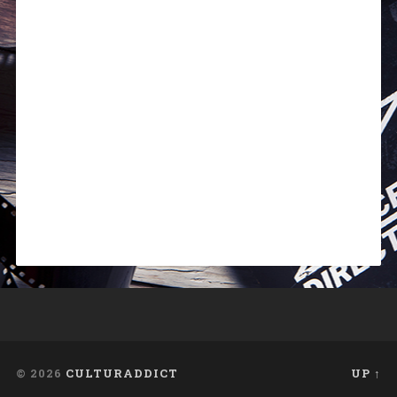
© 2026
CULTURADDICT
UP ↑