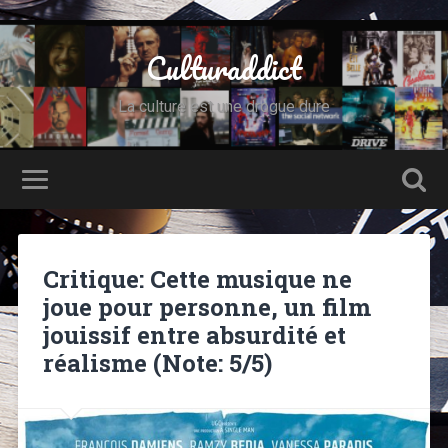
Culturaddict
La culture est une drogue dure
Critique: Cette musique ne
joue pour personne, un film
jouissif entre absurdité et
réalisme (Note: 5/5)