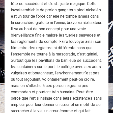
tête se succèdent et c’est… juste magique. Cette
invraisemblable de prolos gangsters pied-nickelés
est un tour de force car elle ne tombe jamais dans
la surenchère gratuite ni l’ennui, bravo au réalisateur.
Il va au bout de son concept pour une vraie
bienveillance finale malgré les tueries sauvages et
les règlements de compte. Faire louvoyer ainsi son
film entre des registres si différents sans que
l’ensemble ne tourne à la mascarade, c’est génial.
Surtout que les pavillons de banlieue se succèdent,
les containers sur le port, le collège avec ses ados
vulgaires et boutonneux, l’environnement n’est pas
du tout ragoutant, volontairement peut-on croire,
mais on s’attache à ces personnages si peu
commodes et pourtant très humains. Peut-être
parce que l’art s’insinue dans leurs existences sans
ampleur pour leur donner un cœur et un motif de se
raccrocher à la vie, un cœur énorme et qui fait