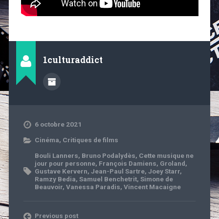
1culturaddict
6 octobre 2021
Cinéma
,
Critiques de films
Bouli Lanners
,
Bruno Podalydès
,
Cette musique ne
jour pour personne
,
François Damiens
,
Groland
,
Gustave Kervern
,
Jean-Paul Sartre
,
Joey Starr
,
Ramzy Bedia
,
Samuel Benchetrit
,
Simone de
Beauvoir
,
Vanessa Paradis
,
Vincent Macaigne
Previous post