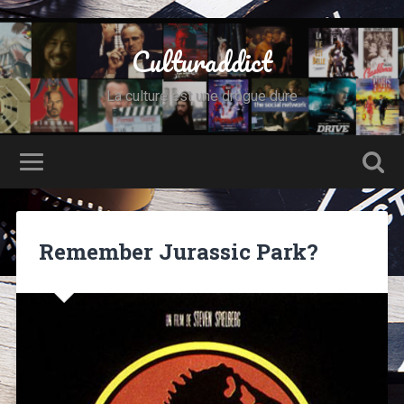
Culturaddict
La culture est une drogue dure
Remember Jurassic Park?