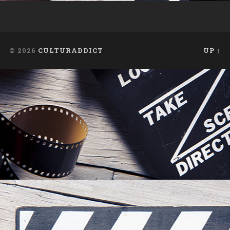
© 2026
CULTURADDICT
UP ↑