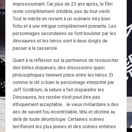
impressionnant. Car plus de 23 ans après, le film
reste complètement crédible, pas du tout vieilli.
Tout le mérite en revient à un scénario très bien
fichu et à une intrigue complètement prenante. Les
personnages secondaires se font bouloter par les
dinosaures et les héros sont à deux doigts de
passer à la casserole.
Quant à la réflexion sur la pertinence de ressusciter
des bêtes disparues, des discussions quasi
philosophiques tiennent place entre les héros. Et
comme le dit si bien le personnage interprété par
Jeff Goldblum, la nature a fait disparaitre les
Dinosaures, les recréer n’est peut être pas
éthiquement acceptable… le vieux milliardaire a des
airs de savant fou incontrôlable, têtu et obstiné au
delà de toute déontologie. Certaines scènes
terrifieront les plus jeunes et des scènes entières